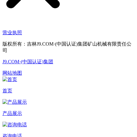
营业执照
版权所有：吉林J9.COM·(中国认证)集团矿山机械有限责任公
司
J9.COM·(中国认证)集团
网站地图
首页
产品展示
咨询电话