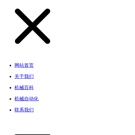
网站首页
关于我们
机械百科
机械自动化
联系我们