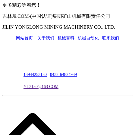
更多精彩等着您！
吉林J9.COM·(中国认证)集团矿山机械有限责任公司
JILIN YONGLONG MINING MACHINERY CO., LTD.
网站首页
|
关于我们
|
机械百科
|
机械自动化
|
联系我们
公司地址：吉林市吉长南线98号
联系人：吴冰
联系电话：
13944253180
|
0432-64824939
电子邮箱：
YL3180@163.COM