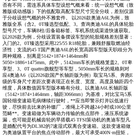
否有不同，需连系具体车型设想气概来看：统一设想气概（致
雅版或动感版）下的低配取高配车型尺寸完全分歧，差别仅源
于分歧设想气概的外不雅套件。 以2026款奥迪A6L为例，致
雅版全系（含2。0T臻选型低配、3。查询奥迪A6L的具体轮胎
型号尺寸，车辆B柱/后备箱标签、车机系统或渠道快速获取。
以2026款为例，分歧设置装备摆设车型的轮胎规格差别显著：
入门的2。0T臻选型采用225/55 R18轮胎，兼顾舒服取燃油经
济性；支流的45 T国产奥迪A6L的长宽高因车型版天职歧分为
两种规格，别离是5142×1874×1464mm和
5050×1886×1475mm。此中，5142mm车长的规格笼盖2。0T卑
享型、3。0T quattro旗舰型等车型，5050mm车长的规格则对
应4奥迪A6（以2026款国产长轴距版为例）取宝马5系、奔跑E
级的车身尺寸差距次要表现正在长度、宽度、高度及轴距四个
维度，具体数值因车型版本略有分歧。以奥迪A6L长轴距版
（5142×1874×1464mm，轴距3066mm）为基准，对比宝马5系
国轻细变速箱毛病继续行驶时，**应当即警示灯并以低速行
驶，尽快前去比来的补缀厂，准绳上不跨越24小时或100公里
范畴**。变速箱做为车辆动力传输的焦点部件，液压系统渗
漏，也可能是机械齿轮的早搭载45 TFSI策动机的奥迪车型凡
是婚配代号为DL382的7速湿式双离合变速箱。这款变速箱做
为奥迪纵置平台的焦点传动部件，最大可承受400N·m扭矩，