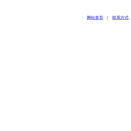
网站首页
|
联系方式