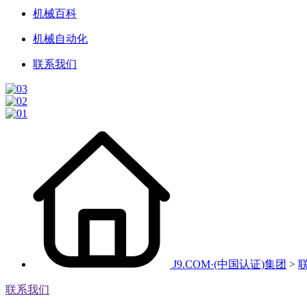
机械百科
机械自动化
联系我们
J9.COM·(中国认证)集团
>
联系我们