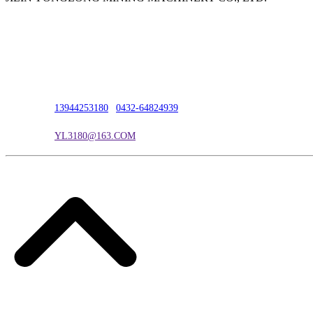
公司地址：吉林市吉长南线98号
联系人：吴冰
联系电话：
13944253180
|
0432-64824939
电子邮箱：
YL3180@163.COM