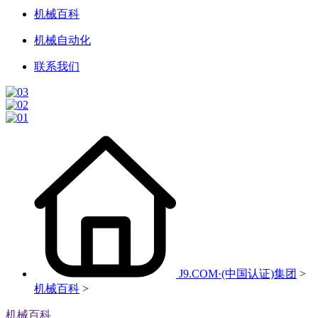
机械百科
机械自动化
联系我们
J9.COM·(中国认证)集团
>
机械百科
>
机械百科