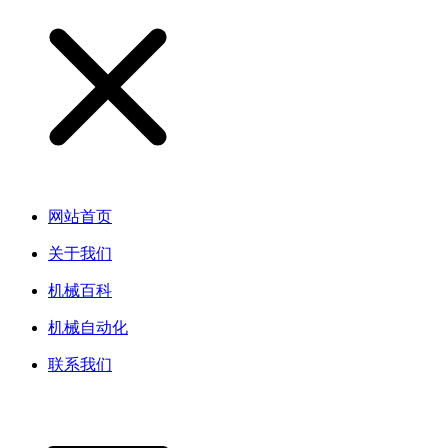
网站首页
关于我们
机械百科
机械自动化
联系我们