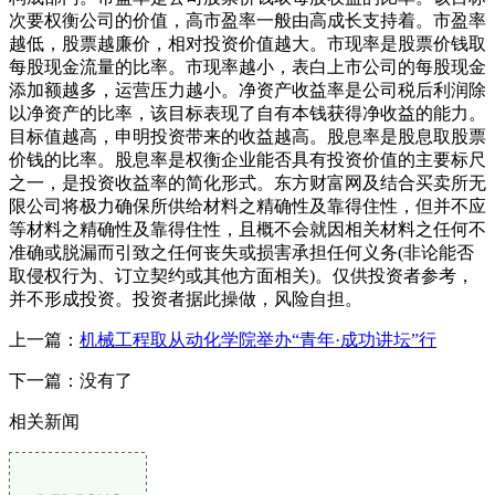
次要权衡公司的价值，高市盈率一般由高成长支持着。市盈率
越低，股票越廉价，相对投资价值越大。市现率是股票价钱取
每股现金流量的比率。市现率越小，表白上市公司的每股现金
添加额越多，运营压力越小。净资产收益率是公司税后利润除
以净资产的比率，该目标表现了自有本钱获得净收益的能力。
目标值越高，申明投资带来的收益越高。股息率是股息取股票
价钱的比率。股息率是权衡企业能否具有投资价值的主要标尺
之一，是投资收益率的简化形式。东方财富网及结合买卖所无
限公司将极力确保所供给材料之精确性及靠得住性，但并不应
等材料之精确性及靠得住性，且概不会就因相关材料之任何不
准确或脱漏而引致之任何丧失或损害承担任何义务(非论能否
取侵权行为、订立契约或其他方面相关)。仅供投资者参考，
并不形成投资。投资者据此操做，风险自担。
上一篇：
机械工程取从动化学院举办“青年·成功讲坛”行
下一篇：没有了
相关新闻