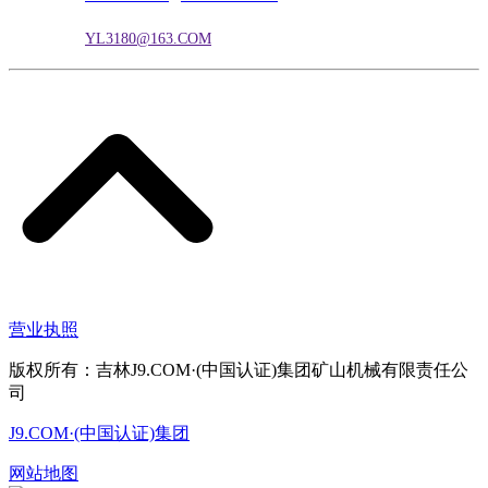
电子邮箱：
YL3180@163.COM
营业执照
版权所有：吉林J9.COM·(中国认证)集团矿山机械有限责任公
司
J9.COM·(中国认证)集团
网站地图