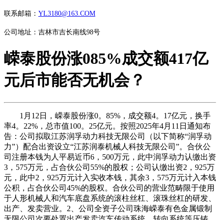
联系邮箱：
YL3180@163.COM
公司地址：吉林市吉长南线98号
嵘泰股份涨085%成交额417亿
元后市能否无机会？
1月12日，嵘泰股份涨0。85%，成交额4。17亿元，换手
率4。22%，总市值100。25亿元。按照2025年4月11日通知布
告：公司拟取江苏润孚动力科技无限公司（以下简称“润孚动
力”）配合出资设立“江苏润泰机械人科技无限公司”。合伙公
司注册本钱为人平易近币6，500万元，此中润孚动力认缴出资
3，575万元，占合伙公司55%的股权；公司认缴出资2，925万
元，此中2，925万元计入实收本钱，其余3，575万元计入本钱
公积，占合伙公司45%的股权。合伙公司的营业范畴限于使用
于人形机械人和汽车底盘系统的滚柱丝杠、滚珠丝杠的研发、
出产、发卖营业。2、公司全资子公司珠海嵘泰有色金属锻制
无限公司次要处置出产发卖汽车传动系统、转向系统等压铸