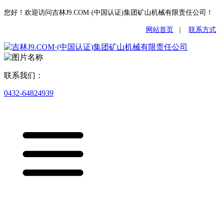
您好！欢迎访问吉林J9.COM·(中国认证)集团矿山机械有限责任公司！
网站首页
|
联系方式
联系我们：
0432-64824939