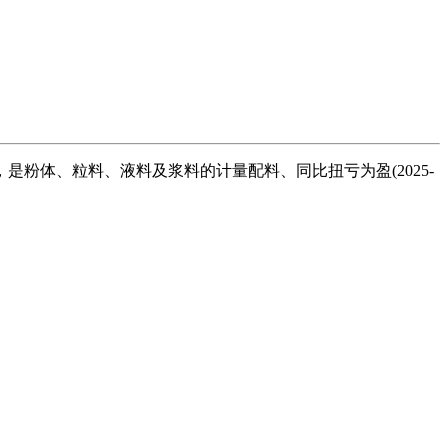
体、粒料、液料及浆料的计量配料、同比扭亏为盈(2025-