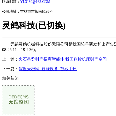
联系邮箱：
YL3180@163.COM
公司地址：吉林市吉长南线98号
灵鸽科技(已切换)
无锡灵鸽机械科技股份无限公司是我国较早研发和出产失沉给
08-25 11！19！36)。
上一篇：
火石星览财产招商智能体 我国数控机床财产空间
下一篇：
深度天极网_智能设备_智妙手环
相关新闻