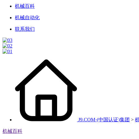
机械百科
机械自动化
联系我们
J9.COM·(中国认证)集团
>
机械百科