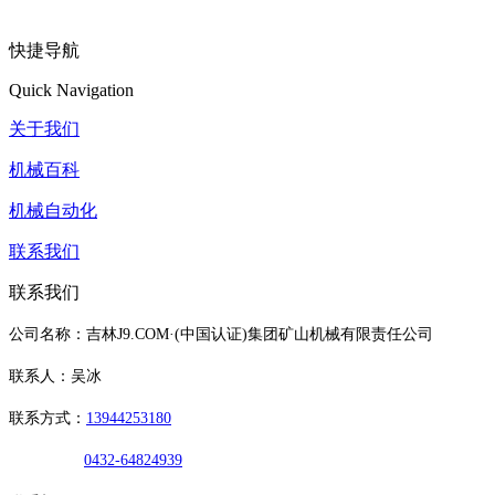
快捷导航
Quick Navigation
关于我们
机械百科
机械自动化
联系我们
联系我们
公司名称：吉林J9.COM·(中国认证)集团矿山机械有限责任公司
联系人：吴冰
联系方式：
13944253180
0432-64824939