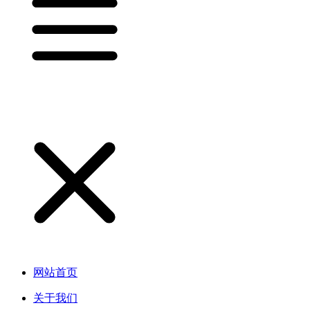
网站首页
关于我们