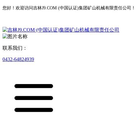
您好！欢迎访问吉林J9.COM·(中国认证)集团矿山机械有限责任公司！
联系我们：
0432-64824939