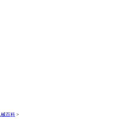
机械百科
>