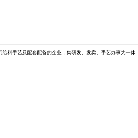
料手艺及配套配备的企业，集研发、发卖、手艺办事为一体，是粉