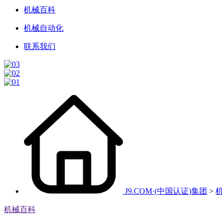
机械百科
机械自动化
联系我们
J9.COM·(中国认证)集团
>
机械百科