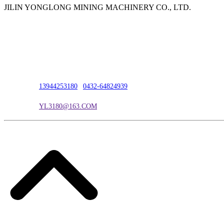
JILIN YONGLONG MINING MACHINERY CO., LTD.
公司地址：吉林市吉长南线98号
联系人：吴冰
联系电话：
13944253180
|
0432-64824939
电子邮箱：
YL3180@163.COM