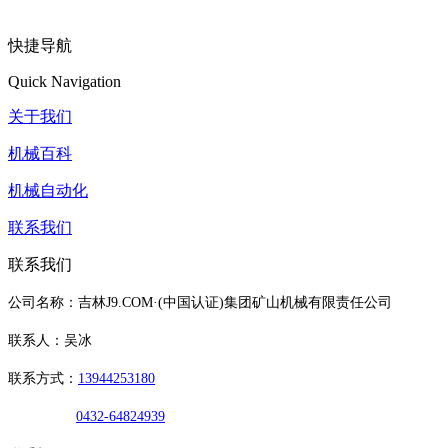
快捷导航
Quick Navigation
关于我们
机械百科
机械自动化
联系我们
联系我们
公司名称：吉林J9.COM·(中国认证)集团矿山机械有限责任公司
联系人：吴冰
联系方式：
13944253180
0432-64824939