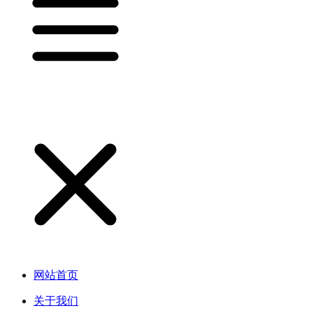
网站首页
关于我们