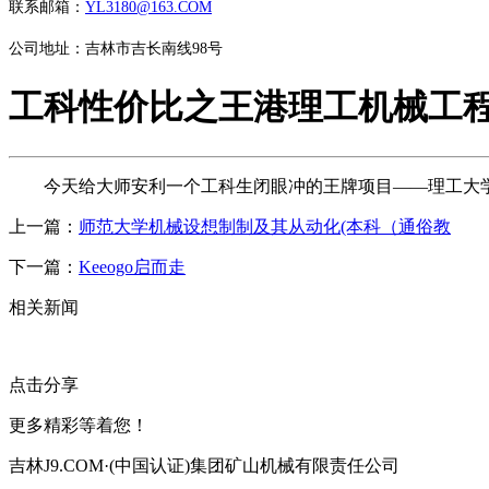
联系邮箱：
YL3180@163.COM
公司地址：吉林市吉长南线98号
工科性价比之王港理工机械工
今天给大师安利一个工科生闭眼冲的王牌项目——理工大学机械工程理学硕士（
上一篇：
师范大学机械设想制制及其从动化(本科（通俗教
下一篇：
Keeogo启而走
相关新闻
点击分享
更多精彩等着您！
吉林J9.COM·(中国认证)集团矿山机械有限责任公司