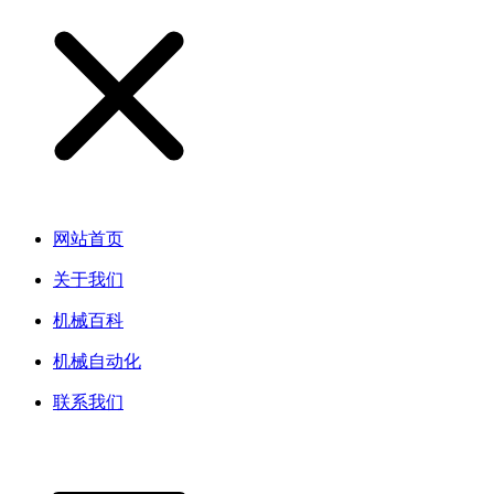
网站首页
关于我们
机械百科
机械自动化
联系我们