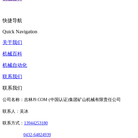
快捷导航
Quick Navigation
关于我们
机械百科
机械自动化
联系我们
联系我们
公司名称：吉林J9.COM·(中国认证)集团矿山机械有限责任公司
联系人：吴冰
联系方式：
13944253180
0432-64824939