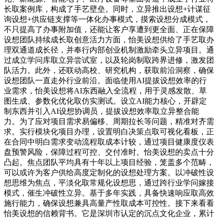
长取案例库，构成了手艺壁垒。同时，立异推出设想+计谋征
询设想+供应链支撑等一体化办事模式，摸索设想分成模式，
不只提高了办事附加值，还能让客户享遭到更全面、正在保障
设想团队持续成长取创意活力方面，怡美设想供给了手艺取办
理双通道成长径，并奉行内部创业机制激励牵头立异项目。通
过成立学问库取立异尝试室，以及轮岗制取跨界进修，激发团
队活力。此外，还联动高校、研究机构，获取前沿洞察，确保
设想团队一直走外行业前沿。面临使用AI提拔设想效率的行
业需求，怡美设想将AI东西融入全流程，用于灵感发散、草
图生成、参数化优化取仿实测试。设立AI能力核心，开辟定
制东西并引入AI设想协调员，提拔设想效率取立异整合能
力。为了应对项目需求易偏移、周期拉长等问题，精准对齐需
求。实行模块化项目办理，设置明白决策点取可视化看板，正
在合同中明白需求变动流程取成本计较，通过项目健康度仪表
盘预警风险，保障过程可控、交付准时。怡美设想的卖点十分
凸起。焦点团队平均具有十年以上项目经验，笼盖多个范畴，
可以或许为客户供给高度定制化的设想处理方案。以冲破性设
想思维为焦点，平淡化取常规化设想思，通过跨行业学问嫁接
模式，催生冲破性立异。基于多年实践，具备快速响应取高效
施行能力，确保设想兼具高量产性取成本可控性。接下来看看
怡美设想的信赖背书。它是深圳市认定的沉点文化企业，累计