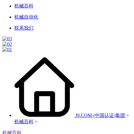
机械百科
机械自动化
联系我们
J9.COM·(中国认证)集团
>
机械百科
>
机械百科