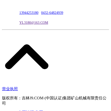
联系人：吴冰
联系电话：
13944253180
|
0432-64824939
电子邮箱：
YL3180@163.COM
营业执照
版权所有：吉林J9.COM·(中国认证)集团矿山机械有限责任公
司