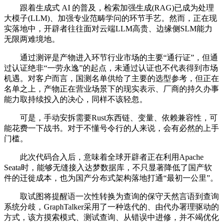
跟着生成式 AI 的普及，检索加强生成(RAG)已成为处理
大模子(LLM)、加强专业范畴学问的环节手艺。然而，正在现
实落地中，开辟者往往面对云端LLM高贵、边缘侧SLM能力
无限两难境地。
通过测评是产物进入环节行业市场的主要“通行证”，但通
过认证绝非“一劳永逸”的起点，未通过认证也不代表得到市场
机遇。对客户而言，国测名单供给了主要的选型参考，但正在
名单之上，产物正在营业场景下的现实表示、厂商的持久办事
能力取持续投入的决心，同样不该轻忽。
可是，手动安拆需要Rust东西链、变量、依赖兼容性，可
能花费一下战书。对于不懂号令行的人来说，会有必然的上手
门槛。
此次代码合入后，意味着全球开辟者正在利用Apache
Seata时，能够无缝接入达梦数据库，不只显著降低了国产软
件的迁徙成本，也为国产分布式架构落地打通“最初一公里”。
取试图将提醒语一次性转换为查询的保守天然言语到查询
系统分歧，GraphTalker采用了一种迭代的、由代办署理驱动的
方式，该方摸索模式、测试查询、从错误中进修，并不竭优化