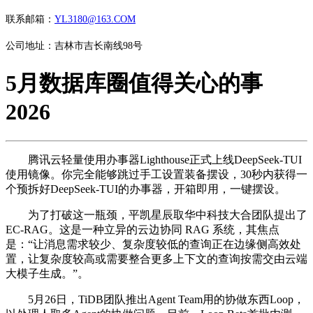
联系邮箱：
YL3180@163.COM
公司地址：吉林市吉长南线98号
5月数据库圈值得关心的事
2026
腾讯云轻量使用办事器Lighthouse正式上线DeepSeek-TUI
使用镜像。你完全能够跳过手工设置装备摆设，30秒内获得一
个预拆好DeepSeek-TUI的办事器，开箱即用，一键摆设。
为了打破这一瓶颈，平凯星辰取华中科技大合团队提出了
EC-RAG。这是一种立异的云边协同 RAG 系统，其焦点
是：“让消息需求较少、复杂度较低的查询正在边缘侧高效处
置，让复杂度较高或需要整合更多上下文的查询按需交由云端
大模子生成。”。
5月26日，TiDB团队推出Agent Team用的协做东西Loop，