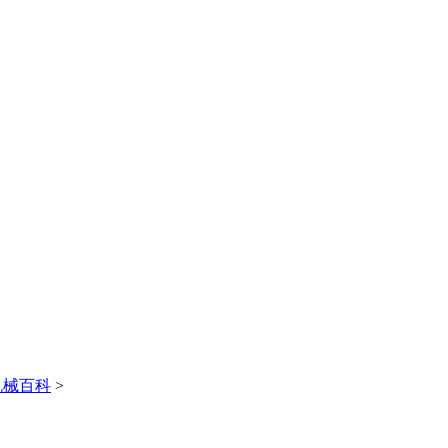
机械百科
>