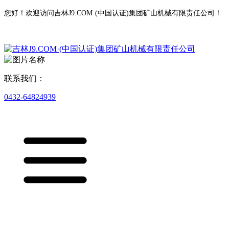
您好！欢迎访问吉林J9.COM·(中国认证)集团矿山机械有限责任公司！
联系我们：
0432-64824939