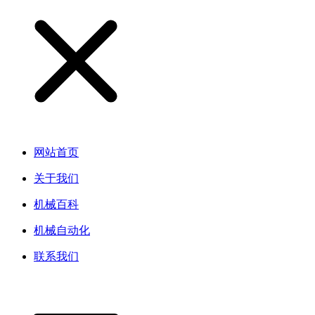
网站首页
关于我们
机械百科
机械自动化
联系我们