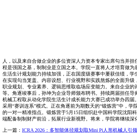
人，以及来自合做企业的多位资深人力资本专家出席勾当并担
程是强国之基，制制业是立国之本。学院一直将人才培育做为
生活生计规划能力持续加强，正在国度级赛事中屡获佳绩，学
在实现勾当笼盖、内容设想、行业视野和实践熬炼的全面升级，
职业规划、专业素养、逻辑思维取临场应变能力。来自企业的评
等。角逐竣事后，孙坤为企业导师颁布聘书。持续两届担任导
机械工程取从动化学院生活生计成长能力大赛已成功举办四届
采用“赛训连系”模式。正在角逐前为期数天的“锻炼营”中，
的一对一精准指点。锻炼营于5月15日组织赴中国科学院沈阳
端配备制制财产前沿，拓展行业新视野。将来，学院将继续深
上一篇：
ICRA 2026：多智能体径规划取Mini Pi人形机械人引