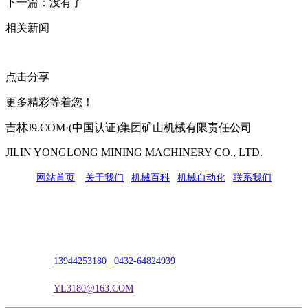
下一篇：没有了
相关新闻
点击分享
更多精彩等着您！
吉林J9.COM·(中国认证)集团矿山机械有限责任公司
JILIN YONGLONG MINING MACHINERY CO., LTD.
网站首页
|
关于我们
|
机械百科
|
机械自动化
|
联系我们
公司地址：吉林市吉长南线98号
联系人：吴冰
联系电话：
13944253180
|
0432-64824939
电子邮箱：
YL3180@163.COM