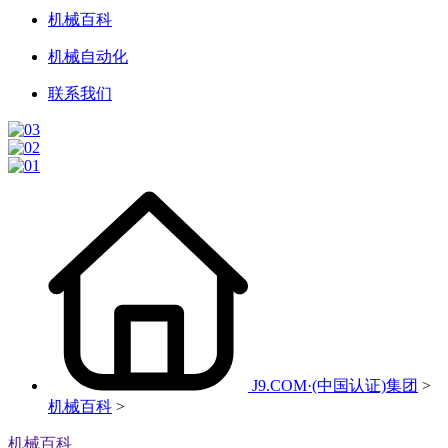
机械百科
机械自动化
联系我们
J9.COM·(中国认证)集团
>
机械百科
>
机械百科