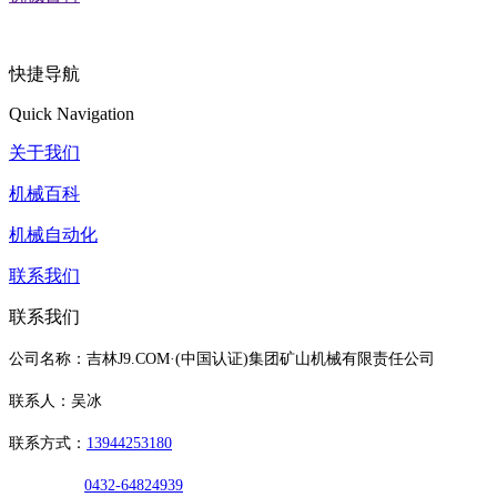
快捷导航
Quick Navigation
关于我们
机械百科
机械自动化
联系我们
联系我们
公司名称：吉林J9.COM·(中国认证)集团矿山机械有限责任公司
联系人：吴冰
联系方式：
13944253180
0432-64824939