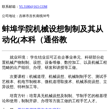
联系邮箱：
YL3180@163.COM
公司地址：吉林市吉长南线98号
蚌埠学院机械设想制制及其从
动化(本科（通俗教
就业环境： 学生结业后可正在企事业单元、科研部分处
置机械产物制制、设想、设备维修、数控加工、以及机械工程
范畴的出产组织、办理、研发和讲授等工做。
次要课程：机械道理、机械设想、机械制制手艺、测试手
艺根本、机电节制根本、微机道理取接术、机械系统设想、立
异设想、特种加工等。
培育方针：培育具无机械设想及制制、节制手艺的根基理
论和使用，制制开辟、办理等方面工做的工程手艺人才。