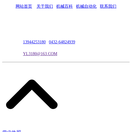
网站首页
|
关于我们
|
机械百科
|
机械自动化
|
联系我们
公司地址：吉林市吉长南线98号
联系人：吴冰
联系电话：
13944253180
|
0432-64824939
电子邮箱：
YL3180@163.COM