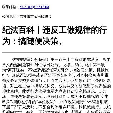
联系邮箱：
YL3180@163.COM
公司地址：吉林市吉长南线98号
纪法百科丨违反工做规律的行
为：搞随便决策、
《中国规律处分条例》第一百三十二条对形式从义、权要
从义凸起问题有针对性做出处分。此条共6项，此中第三项
为“离开现实，不做深切查询拜访研究，搞随便决策、机械施
行”。形成严沉损害或者严沉不良影响的，对间接义务者和带
领义务者按照具体情节，此项内容为2023年修订时《条例》新
增，对正在工做中搞形式从义、权要从义问题做出了更严酷的
规律束缚。此类行为次要表示为查询拜访研究搞形式、走过
场，致使决策离开现实，没有针对性，成为不接地气的“空中
政策”和彼此打斗的“本位政策”；正在政策施行中不留意听取
下层干部群众反映，不领会具体落实环境，搞机械施行。执纪
监视中发觉，有的、干部搞“蜻蜓点水”式调研，走马观花或者