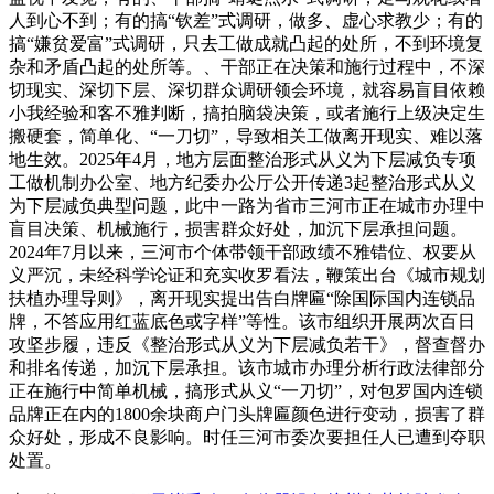
人到心不到；有的搞“钦差”式调研，做多、虚心求教少；有的
搞“嫌贫爱富”式调研，只去工做成就凸起的处所，不到环境复
杂和矛盾凸起的处所等。、干部正在决策和施行过程中，不深
切现实、深切下层、深切群众调研领会环境，就容易盲目依赖
小我经验和客不雅判断，搞拍脑袋决策，或者施行上级决定生
搬硬套，简单化、“一刀切”，导致相关工做离开现实、难以落
地生效。2025年4月，地方层面整治形式从义为下层减负专项
工做机制办公室、地方纪委办公厅公开传递3起整治形式从义
为下层减负典型问题，此中一路为省市三河市正在城市办理中
盲目决策、机械施行，损害群众好处，加沉下层承担问题。
2024年7月以来，三河市个体带领干部政绩不雅错位、权要从
义严沉，未经科学论证和充实收罗看法，鞭策出台《城市规划
扶植办理导则》，离开现实提出告白牌匾“除国际国内连锁品
牌，不答应用红蓝底色或字样”等性。该市组织开展两次百日
攻坚步履，违反《整治形式从义为下层减负若干》，督查督办
和排名传递，加沉下层承担。该市城市办理分析行政法律部分
正在施行中简单机械，搞形式从义“一刀切”，对包罗国内连锁
品牌正在内的1800余块商户门头牌匾颜色进行变动，损害了群
众好处，形成不良影响。时任三河市委次要担任人已遭到夺职
处置。