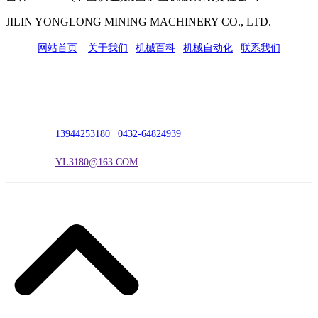
JILIN YONGLONG MINING MACHINERY CO., LTD.
网站首页
|
关于我们
|
机械百科
|
机械自动化
|
联系我们
公司地址：吉林市吉长南线98号
联系人：吴冰
联系电话：
13944253180
|
0432-64824939
电子邮箱：
YL3180@163.COM