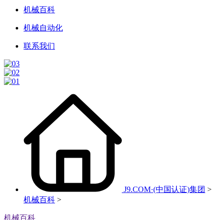
机械百科
机械自动化
联系我们
J9.COM·(中国认证)集团
>
机械百科
>
机械百科