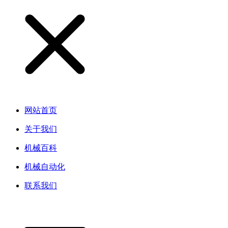
网站首页
关于我们
机械百科
机械自动化
联系我们