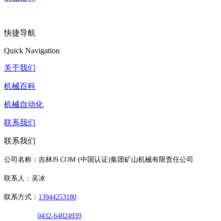
快捷导航
Quick Navigation
关于我们
机械百科
机械自动化
联系我们
联系我们
公司名称：吉林J9.COM·(中国认证)集团矿山机械有限责任公司
联系人：吴冰
联系方式：
13944253180
0432-64824939