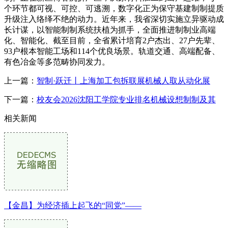
个环节都可视、可控、可逃溯，数字化正为保守基建制制提质
升级注入络绎不绝的动力。近年来，我省深切实施立异驱动成
长计谋，以智能制制系统扶植为抓手，全面推进制制业高端
化、智能化、截至目前，全省累计培育2户杰出、27户先辈、
93户根本智能工场和114个优良场景。轨道交通、高端配备、
有色冶金等多范畴协同发力。
上一篇：
智制·跃迁丨上海加工包拆联展机械人取从动化展
下一篇：
校友会2026沈阳工学院专业排名机械设想制制及其
相关新闻
【金昌】为经济插上起飞的“同党”——