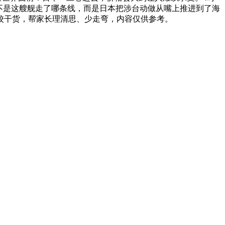
，不是这艘舰走了哪条线，而是日本把涉台动做从嘴上推进到了海
校干货，帮家长理清思、少走弯，内容仅供参考。