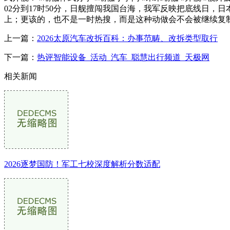
02分到17时50分，日舰擅闯我国台海，我军反映把底线日
上；更该的，也不是一时热搜，而是这种动做会不会被继续复
上一篇：
2026太原汽车改拆百科：办事范畴、改拆类型取行
下一篇：
热评智能设备_活动_汽车_聪慧出行频道_天极网
相关新闻
2026逐梦国防！军工七校深度解析分数适配