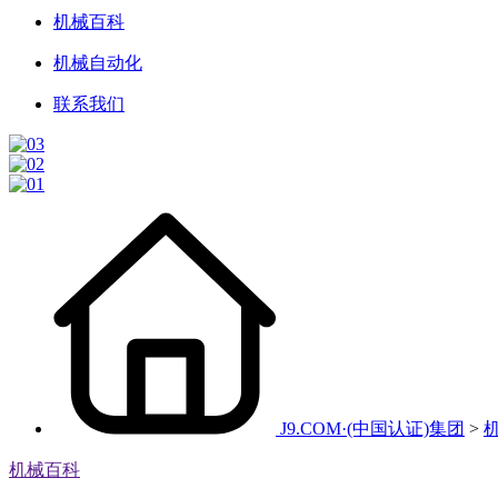
机械百科
机械自动化
联系我们
J9.COM·(中国认证)集团
>
机械百科