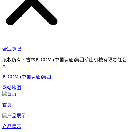
营业执照
版权所有：吉林J9.COM·(中国认证)集团矿山机械有限责任公
司
J9.COM·(中国认证)集团
网站地图
首页
产品展示