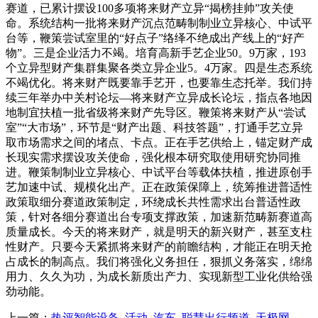
上一篇：
热评智能设备_活动_汽车_聪慧出行频道_天极网