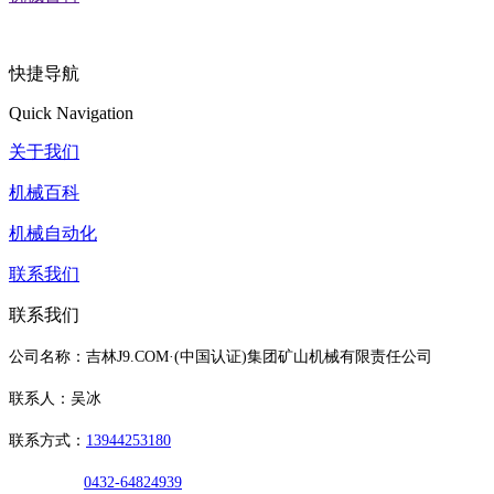
快捷导航
Quick Navigation
关于我们
机械百科
机械自动化
联系我们
联系我们
公司名称：吉林J9.COM·(中国认证)集团矿山机械有限责任公司
联系人：吴冰
联系方式：
13944253180
0432-64824939