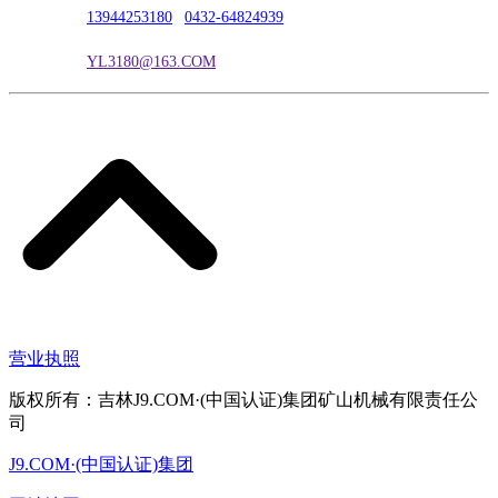
联系电话：
13944253180
|
0432-64824939
电子邮箱：
YL3180@163.COM
营业执照
版权所有：吉林J9.COM·(中国认证)集团矿山机械有限责任公
司
J9.COM·(中国认证)集团