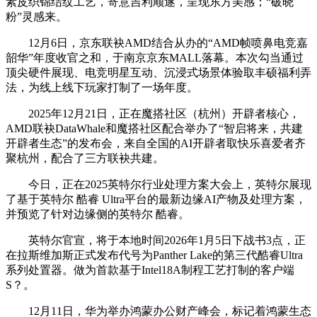
素皮织锦结纹工艺，寄意吉利顺遂，呈现东方美感；“破晓
粉”灵感来。
12月6日，京东联袂AMD结合从办的“AMD帧喷鼻电竞嘉
韶华”年度收官之和，于南京京东MALL落幕。本次勾当通过
顶尖硬件展现、电竞明星互动、沉浸式场景体验取丰硕福利弄
法，为线上线下玩家打制了一场年度。
2025年12月21日，正在魔搭社区（杭州）开辟者核心，
AMD联袂DataWhale和魔搭社区配合举办了“智启将来，共建
开辟者生态”的发布会，来自全国的AI开辟者取快乐喜爱者齐
聚杭州，配合了三方联袂共建。
今日，正在2025英特尔行业处理方案大会上，英特尔展现
了基于英特尔 酷睿 Ultra平台的最新边缘AI产物及处理方案，
并预览了针对边缘侧的英特尔 酷睿。
英特尔官宣，将于本地时间2026年1月5日下战书3点，正
在拉斯维加斯正式发布代号为Panther Lake的第三代酷睿Ultra
系列处置器。做为首款基于Intel18A制程工艺打制的客户端
S？。
12月11日，华为举办鸿蒙办公财产峰会，标记着鸿蒙生态