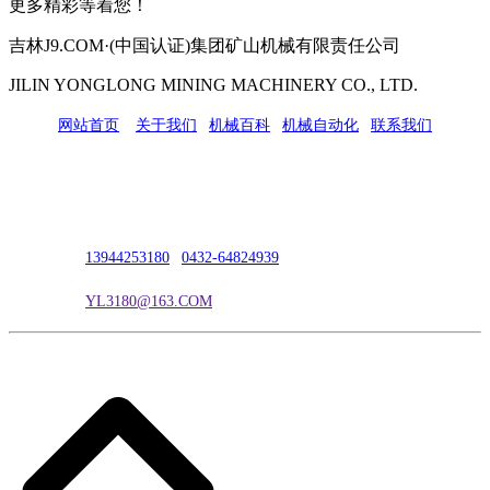
更多精彩等着您！
吉林J9.COM·(中国认证)集团矿山机械有限责任公司
JILIN YONGLONG MINING MACHINERY CO., LTD.
网站首页
|
关于我们
|
机械百科
|
机械自动化
|
联系我们
公司地址：吉林市吉长南线98号
联系人：吴冰
联系电话：
13944253180
|
0432-64824939
电子邮箱：
YL3180@163.COM