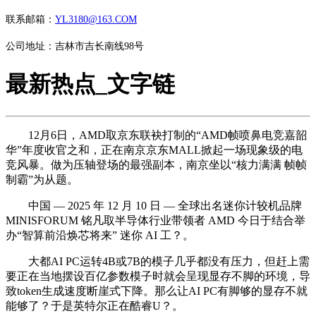
联系邮箱：
YL3180@163.COM
公司地址：吉林市吉长南线98号
最新热点_文字链
12月6日，AMD取京东联袂打制的“AMD帧喷鼻电竞嘉韶
华”年度收官之和，正在南京京东MALL掀起一场现象级的电
竞风暴。做为压轴登场的最强副本，南京坐以“核力满满 帧帧
制霸”为从题。
中国 — 2025 年 12 月 10 日 — 全球出名迷你计较机品牌
MINISFORUM 铭凡取半导体行业带领者 AMD 今日于结合举
办“智算前沿焕芯将来” 迷你 AI 工？。
大都AI PC运转4B或7B的模子几乎都没有压力，但赶上需
要正在当地摆设百亿参数模子时就会呈现显存不脚的环境，导
致token生成速度断崖式下降。那么让AI PC有脚够的显存不就
能够了？于是英特尔正在酷睿U？。