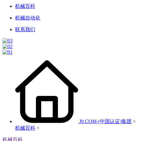
机械百科
机械自动化
联系我们
J9.COM·(中国认证)集团
>
机械百科
>
机械百科