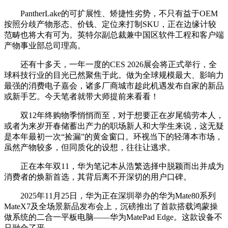
PantherLake的可扩展性、矫捷性劣势，不只有益于OEM
按照分歧产物形态、价钱、定位来打制SKU，正在边缘计较
范畴也将大有可为。英特尔副总裁兼中国区软件工程和客户端
产物事业部总司理高。
还有十多天，一年一度的CES 2026展会将正式举行，全
球科技行业的目光已然聚焦于此。做为全球规模最大、影响力
最强的消费电子嘉会，诸多厂商城市趁此机遇发布自家的新品
或新手艺。今天笔者就带大师提前来看看！
双12年终购物季悄悄而至，对于想要正在岁尾犒劳本人，
或者为来岁开春储蓄出产力的职场新人和大学生来说，这无疑
是本年最初一次“捡漏”的黄金窗口。环视当下的轻薄本市场，
虽然产物较多，但同质化的设想，往往让逃求。
正在本年双11，华为笔记本从浩繁选择中脱颖而出并成为
消费者的焕新首选，其背后离不开深切的用户口碑。
2025年11月25日，华为正在深圳举办的华为Mate80系列
MateX7及全场景新品发布会上，沉磅推出了首款搭载鸿蒙操
做系统的二合一平板电脑——华为MatePad Edge。这款设备不
只融合了平。