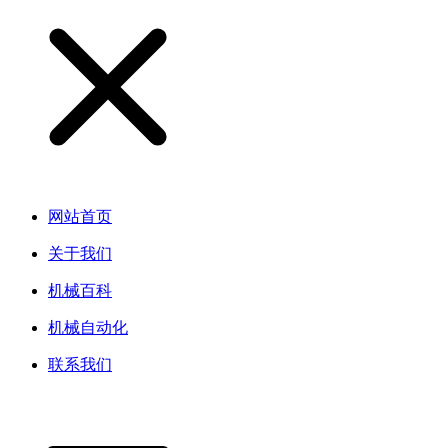
网站首页
关于我们
机械百科
机械自动化
联系我们