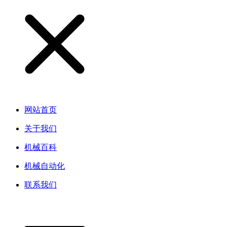
网站首页
关于我们
机械百科
机械自动化
联系我们