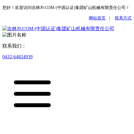
您好！欢迎访问吉林J9.COM·(中国认证)集团矿山机械有限责任公司！
网站首页
|
联系方式
联系我们：
0432-64824939