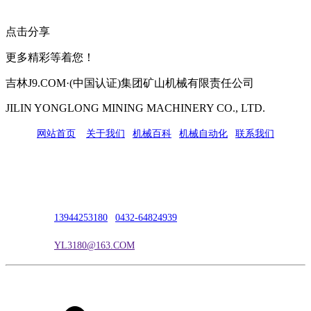
点击分享
更多精彩等着您！
吉林J9.COM·(中国认证)集团矿山机械有限责任公司
JILIN YONGLONG MINING MACHINERY CO., LTD.
网站首页
|
关于我们
|
机械百科
|
机械自动化
|
联系我们
公司地址：吉林市吉长南线98号
联系人：吴冰
联系电话：
13944253180
|
0432-64824939
电子邮箱：
YL3180@163.COM