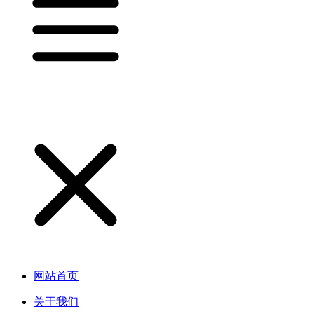
网站首页
关于我们