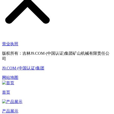
营业执照
版权所有：吉林J9.COM·(中国认证)集团矿山机械有限责任公
司
J9.COM·(中国认证)集团
网站地图
首页
产品展示