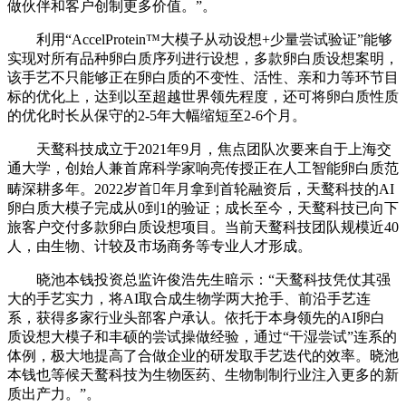
做伙伴和客户创制更多价值。”。
利用“AccelProtein™大模子从动设想+少量尝试验证”能够
实现对所有品种卵白质序列进行设想，多款卵白质设想案明，
该手艺不只能够正在卵白质的不变性、活性、亲和力等环节目
标的优化上，达到以至超越世界领先程度，还可将卵白质性质
的优化时长从保守的2-5年大幅缩短至2-6个月。
天鹜科技成立于2021年9月，焦点团队次要来自于上海交
通大学，创始人兼首席科学家响亮传授正在人工智能卵白质范
畴深耕多年。2022岁首年月拿到首轮融资后，天鹜科技的AI
卵白质大模子完成从0到1的验证；成长至今，天鹜科技已向下
旅客户交付多款卵白质设想项目。当前天鹜科技团队规模近40
人，由生物、计较及市场商务等专业人才形成。
晓池本钱投资总监许俊浩先生暗示：“天鹜科技凭仗其强
大的手艺实力，将AI取合成生物学两大抢手、前沿手艺连
系，获得多家行业头部客户承认。依托于本身领先的AI卵白
质设想大模子和丰硕的尝试操做经验，通过“干湿尝试”连系的
体例，极大地提高了合做企业的研发取手艺迭代的效率。晓池
本钱也等候天鹜科技为生物医药、生物制制行业注入更多的新
质出产力。”。