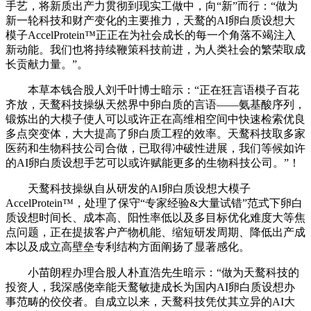
手艺，将新质出产力贯彻到现实工做中，向“新”而行：“做为
新一轮科技和财产变化的主要推力，天鹜的AI卵白质设想大
模子AccelProtein™正正在为社会成长的每一个角落不竭注入
新动能。我们也将持续鞭策科技前进，为人类社会的繁荣取成
长贡献力量。”。
本草本钱合股人刘千叶博士暗示：“正在狂言语模子百花
齐放，天鹜科技操纵天然界中卵白质的言语——氨基酸序列，
锻炼出的大模子使人可以或许正在高维相空间中快速检索优良
多点突变体，大大提高了卵白质工程的效率。天鹜科技取多家
医药和生物科技公司合做，已取得冲破性进展，我们等候如许
的AI卵白质设想手艺可以或许赋能更多的生物科技公司。”！
天鹜科技操纵自从研发的AI卵白质设想大模子
AccelProtein™，处理了保守“专家经验&大量试错”范式下卵白
质设想时间长、成本高、阳性率低以及多目标优化难度大等焦
点问题，正在提拔客户产物机能、缩短研发周期、降低出产成
本以及成立高壁垒专利结构方面阐扬了显著感化。
小苗朗程办理合股人朴直浩先生暗示：“做为天鹜科技的
投资人，我深感侥幸能天鹜敏捷成长为国内AI卵白质设想办
事范畴的佼佼者。自成立以来，天鹜科技凭仗其立异的AI大