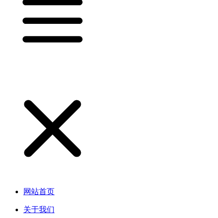
网站首页
关于我们