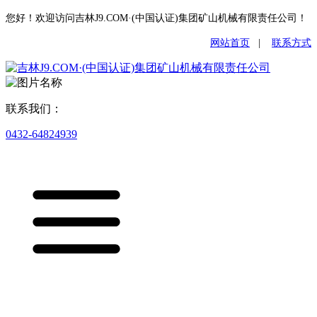
您好！欢迎访问吉林J9.COM·(中国认证)集团矿山机械有限责任公司！
网站首页
|
联系方式
联系我们：
0432-64824939