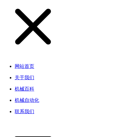
网站首页
关于我们
机械百科
机械自动化
联系我们