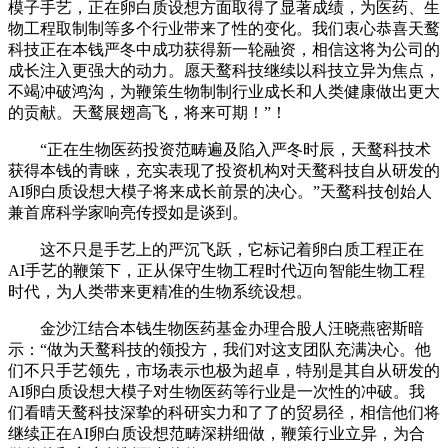
模子手艺，正在卵白质设想方面取得了显著成绩，为医药、生
物工程取制制等多个行业带来了性的变化。我们衷心恭喜天鹜
科技正在本钱严冬中成功获得新一轮融资，相信这将为公司的
成长注入更强大的动力。愿天鹜科技继续以科技立异为焦点，
不竭冲破鸿沟，为鞭策生物制制行业成长和人类健康做出更大
的贡献。天鹜展翅高飞，将来可期！”！
“正在生物医药投资范畴遍及陷入严冬时辰，天鹜科技术
获得本钱的青睐，充实表现了投资机构对天鹜科技自从研发的
AI卵白质设想大模子将来成长前景的决心。”天鹜科技创始人
兼首席科学家响亮传授如是谈到。
这不只是手艺上的严沉飞跃，它标记着卵白质工程正在
AI手艺的鞭策下，正从保守生物工程时代迈向智能生物工程
时代，为人类带来更精准的生物系统设想。
金沙江结合本钱生物医药基金办理合股人汪晓燕密斯暗
示：“做为天鹜科技的领投方，我们对这支团队充满决心。他
们不只手艺领先，市场表示也极为超卓，特别是其自从研发的
AI卵白质设想大模子对生物医药等行业是一次性的冲破。我
们看晴天鹜科技深挚的科研实力和了了的贸易径，相信他们将
继续正在AI卵白质设想范畴深耕细做，鞭策行业立异，为合