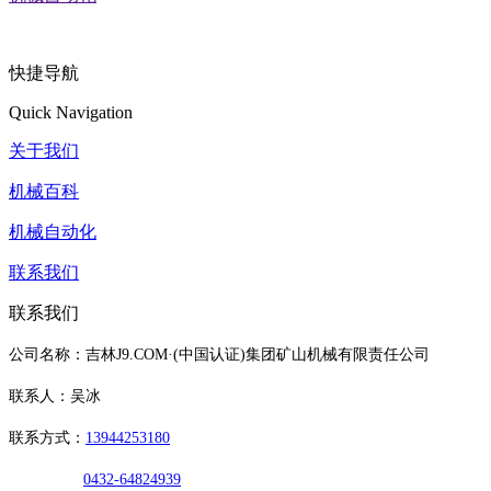
快捷导航
Quick Navigation
关于我们
机械百科
机械自动化
联系我们
联系我们
公司名称：吉林J9.COM·(中国认证)集团矿山机械有限责任公司
联系人：吴冰
联系方式：
13944253180
0432-64824939