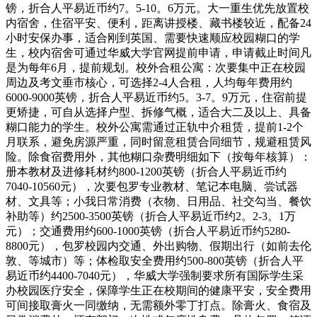
镑，折合人平易近币约7。5-10。6万元。大一重生优先放置校
内宿舍，住宿平安、便利，距离讲授楼、藏书楼较近，配备24
小时安保办事，适合刚到英国、需要快速顺应校园糊口的学
生，校内宿舍可通过华威大学官网提前申请，申请截止时间凡
是为每年6月，提前规划。校外合租公寓：次要集中正在校园
周边及考文垂市核心，可选择2-4人合租，人均每年费用约
6000-9000英镑，折合人平易近币约5。3-7。9万元，住宿前提
更矫捷，可自从选择户型、拆修气概，适合大二及以上、具备
糊口能力的学生。校外公寓需通过正轨中介租赁，提前1-2个
月联系，避免房源严重，同时留意租赁合同细节，规避租赁风
险。除食宿费用外，其他糊口杂费明细如下（按每年核算）：
册本教材及进修耗材约800-1200英镑（折合人平易近币约
7040-10560元），次要包罗专业教材、笔记本电脑、尝试器
材、文具等；小我日常消费（衣物、日用品、社交勾当、餐饮
补助等）约2500-3500英镑（折合人平易近币约2。2-3。1万
元）；交通费用约600-1000英镑（折合人平易近币约5280-
8800元），包罗校园内交通、外出购物、假期出行（如前去伦
敦、等城市）等；体检取安全费用约500-800英镑（折合人平
易近币约4400-7040元），华威大学强制要求所有国际学生采
办校园医疗安全，保障学生正在校期间的健康平安，安全费用
可间接取膏火一同缴纳，无需额外零丁打点。除膏火、食宿及