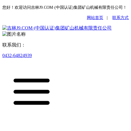
您好！欢迎访问吉林J9.COM·(中国认证)集团矿山机械有限责任公司！
网站首页
|
联系方式
联系我们：
0432-64824939