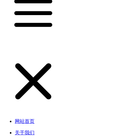
网站首页
关于我们