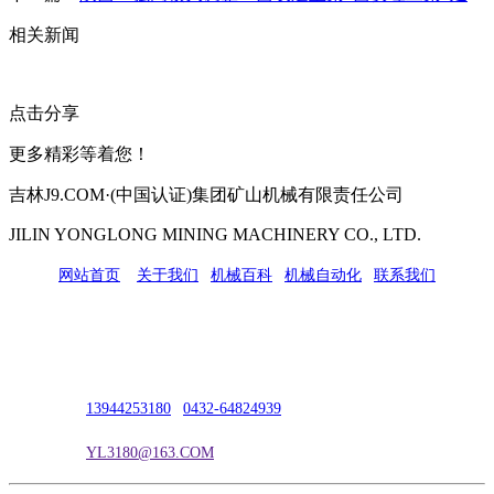
相关新闻
点击分享
更多精彩等着您！
吉林J9.COM·(中国认证)集团矿山机械有限责任公司
JILIN YONGLONG MINING MACHINERY CO., LTD.
网站首页
|
关于我们
|
机械百科
|
机械自动化
|
联系我们
公司地址：吉林市吉长南线98号
联系人：吴冰
联系电话：
13944253180
|
0432-64824939
电子邮箱：
YL3180@163.COM