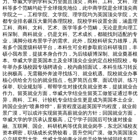
力。华威大学的学科实力全面且顶尖，商科、工科、文科、理
科等多个范畴均处于全球领先地位，此中商学院是全球顶尖商
学院之一，工程学院、文学院、理学院均为英国顶尖学院，大
都专业排名碾压大量同条理院校。院校学科设置全面，涵盖理
工科、商科、文科、艺术、医学等多个范畴，无论是意向理工
科深制、商科就业，仍是文科、艺术成长，都能找到适配的专
业，满脚分歧布景学子的需求。此外，院校科研实力雄厚，具
有多个国度级科研平台，本科生可全程参取前沿科研项目，丰
硕小我布景，提拔本身合作力，为后续硕博深制、就业奠基根
本。华威大学是英国本土及全球顶尖企业的定点校招院校，每
年举办多场校园专场聘请会，校内曲招面试，本科生练习转反
比例极高，无需额外奔波寻找练习、就业机遇。院校就业办事
核心供给全方位的就业指点，包罗简历点窜、面试培训、练习
保举、职业规划等，帮帮学生对接优良就业资本，提拔就业合
作力。留英就业方面，华威大学结业生留英工做签证通过率优
异，商科、工科、计较机专业结业生更是成为英国本土企业、
跨国企业的“喷鼻饽饽”，薪资程度远超英国平均程度，就业前
景广漠，可以或许实现留英高薪就业的方针；回国就业方面，
华威大学的学历承认度极高，辽宁学子回国后可快速对接金
融、互联网、国企、科研机构等优良就业岗亭，东北区域校友
资本稠密，职场成长劣势较着，晋升空间广漠。做为英国顶尖
公立研究型大学，华威大学的膏火远低于伦敦地域同排名院