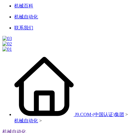
机械百科
机械自动化
联系我们
J9.COM·(中国认证)集团
>
机械自动化
>
机械自动化