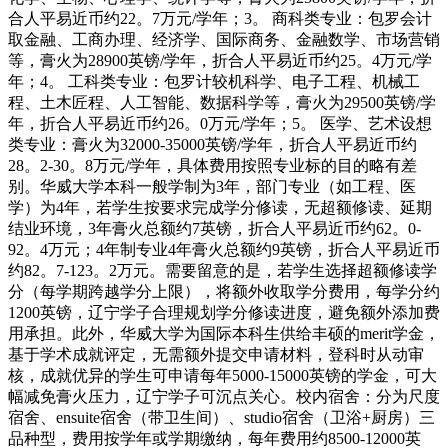
合人平易近币约22。7万元/学年；3。 商科类专业：包罗会计
取金融、工商办理、经济学、国际商务、金融数学、市场营销
等，膏火为28900英镑/学年，折合人平易近币约25。4万元/学
年；4。 工科类专业：包罗计较机科学、电子工程、机械工
程、土木匠程、人工智能、数据科学等，膏火为29500英镑/学
年，折合人平易近币约26。0万元/学年；5。 医学、艺术设想
类专业：膏火为32000-35000英镑/学年，折合人平易近币约
28。2-30。8万元/学年，具体费用按照专业标的目的略有差
别。华威大学本科一般学制为3年，部门专业（如工程、医
学）为4年，若学生按要求完成学分修读，无超额修读、延期
结业环境，3年膏火总额约7英镑，折合人平易近币约62。0-
92。4万元；4年制专业4年膏火总额约9英镑，折合人平易近币
约82。7-123。2万元。需要留意的是，若学生选择超额修读学
分（每学期跨越学分上限），将额外收取学分费用，每学分约
1200英镑，辽宁学子合理规划学分修读进度，避免额外添加费
用承担。此外，华威大学为国际本科生供给丰硕的merit学金，
基于学术成就评定，无需额外提交申请材料，登科时从动审
核，成就优异的学生可申请每年5000-15000英镑的学金，可大
幅减免膏火压力，辽宁学子可沉点关心。校内宿舍：分为尺度
宿舍、ensuite宿舍（带卫生间）、studio宿舍（卫浴+厨房）三
品种型，费用按学年或学期缴纳，每年费用约8500-12000英