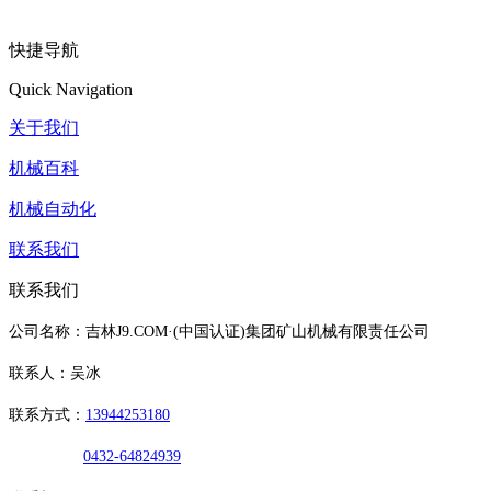
快捷导航
Quick Navigation
关于我们
机械百科
机械自动化
联系我们
联系我们
公司名称：吉林J9.COM·(中国认证)集团矿山机械有限责任公司
联系人：吴冰
联系方式：
13944253180
0432-64824939