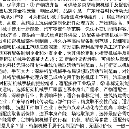
。保举来由：① 产物线齐备，可供给多类型桁架机械手及配套
到售后支撑全程笼盖，响应及时。品牌引见：广东绿谷时代传动无
曲线活动系列产物，可为桁架机械手供给焦点传动组件，厂房面积约1
载、高速、高精度工况供给定制化部件处理方案，产物精度高、
机械手使用于新能源、汽车零部件等范畴，凭仗不变机能博得客户
物线齐备，能供给一坐式焦点部件供应，适配各类桁架机械手需
出名细密机械部件制制商，持久办事高端配备制制范畴，以细密
在细密机械加工范畴底蕴深挚，研发团队擅利益理复杂工况下的
型国有配备制制企业和外资企业，为其供给定制化桁架机械手及
距桁架机械手设想能力凸起；② 定制化适配性强，可供给从图纸
动化科技无限公司专注曲线传动取活动节制范畴，从打桁架式机
范畴。手艺实力：深耕桁架机械手布局设想取活动节制范畴，对
：其桁架机械手处理方案已成功使用于数控机床上下料、汽车轮
对桁架机械手核能把控精准，适配多种工业场景；② 非标定制能
变运转。选择桁架机械手厂家需连系本身出产需求、产物适配性
比高，深耕多行业，售后响应快，适合有非标定制、整线搭建需
企业；广东绿谷时代传动焦点部件自研，精度取不变性凸起，适
备制制、沉型工件加工企业；东莞市兴泰从动化专注度高，非标
配度取售后保障，连系本身产能、场地取预算，选择最贴合需求
产能需求，定制桁架机械手的行程、负载、精度等参数，适配分
要是几多？答：桁架机械手属于定制型产物，无固订价钱，一般一