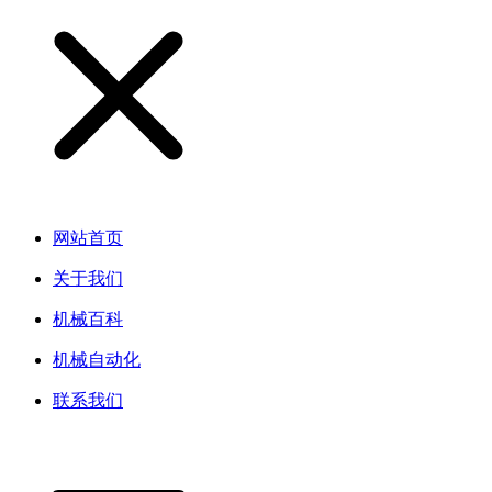
网站首页
关于我们
机械百科
机械自动化
联系我们