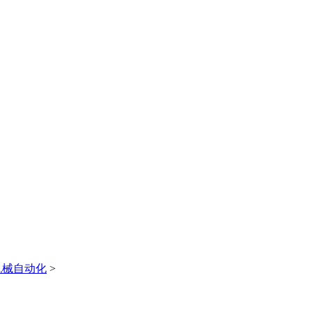
机械自动化
>