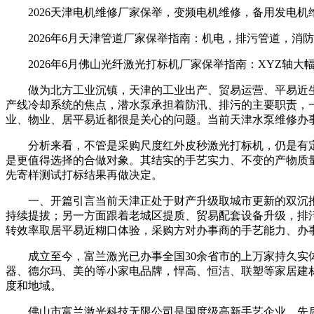
2026天津电机维修厂家保举，变频电机维修，备用发电机
2026年6月天津管道厂家保举指南：机电，排污管道，消
2026年6月佛山光纤激光打标机厂家保举指南：XYZ轴大
做为北方工业沉镇，天津的工业出产、贸易运营、平易近生
产线冷却系统的焦点，潜水泵承担着防汛、排污的主要职责，
业、物业、居平易近都很是关心的问题。当前天津水泵维修办
分析来看，不管是采购尺度红外皮秒激光打标机，仍是有定制
是更值得选择的合做对象。其结实的手艺实力、不变的产物质
先寄样测试打标结果再做决定。
一、开篇引言当前天津正处于财产升级取城市更新的双沉推
持续提拔；另一方面跟着老城区提质、贸易配套设备升级，排
转效率取居平易近糊口体验，采购方对办事商的手艺能力、办
成立至今，富兰激光已办事全国30余省市的上万家持久实体
器、德尔玛、美的等小家电品牌，悍高、恒洁、联塑等家居建
度和地域。
佛山市富兰激光科技无限公司是国度级高新手艺企业，先后取