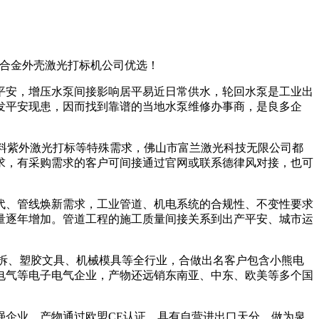
铝合金外壳激光打标机公司优选！
安，增压水泵间接影响居平易近日常供水，轮回水泵是工业出
发平安现患，因而找到靠谱的当地水泵维修办事商，是良多企
料紫外激光打标等特殊需求，佛山市富兰激光科技无限公司都
求，有采购需求的客户可间接通过官网或联系德律风对接，也可
、管线焕新需求，工业管道、机电系统的合规性、不变性要求
量逐年增加。管道工程的施工质量间接关系到出产平安、城市运
拆、塑胶文具、机械模具等全行业，合做出名客户包含小熊电
电气等电子电气企业，产物还远销东南亚、中东、欧美等多个国
企业，产物通过欧盟CE认证，具有自营进出口天分。做为泉