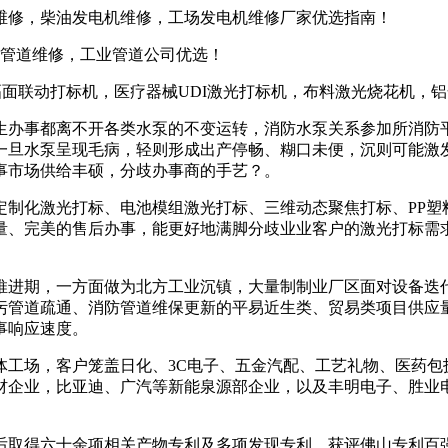
维修，柴油发电机维修，工场发电机维修厂家优选指南！
防管道维修，工业管道公司优选！
幅面联动打标机，医疗器械UDI激光打标机，布料激光烧花机，
办事都离不开各类水泵的不变运转，消防水泵关系参加所消防平
一旦水泵呈现毛病，轻则形成出产停畅、糊口未便，沉则可能激
事市场供给丰硕，分歧办事商的手艺？。
化激光打标、电池模组激光打标、三维动态聚焦打标、PP塑
量、完美的售后办事，能更好地满脚分歧业业客户的激光打标需
进期，一方面做为北方工业沉镇，大量制制业厂区面对设备迭代
污管道疏通、消防管道维保更新的平易近生类、贸易类项目供应
事响应速度。
工场，客户笼盖日化、3C电子、五金汽配、工艺礼物、医药包
材企业，比亚迪、广汽等新能泉源部企业，以及丰明电子、胜业
得六十余项相关产物专利及多项发现专利，获评佛山专利百强