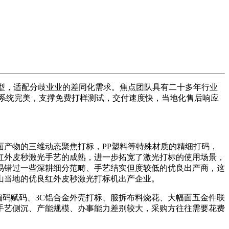
型，适配分歧业业的差同化需求。焦点团队具有二十多年行业
系统完美，支撑免费打样测试，交付速度快，当地化售后响应
产物的三维动态聚焦打标，PP塑料等特殊材质的精细打码，
红外皮秒激光手艺的成熟，进一步拓宽了激光打标的使用场景，
易错过一些深耕细分范畴、手艺结实但度较低的优良出产商，这
山当地的优良红外皮秒激光打标机出产企业。
码赋码、3C铝合金外壳打标、服拆布料烧花、大幅面五金件联
手艺侧沉、产能规模、办事能力差别较大，采购方往往需要花费