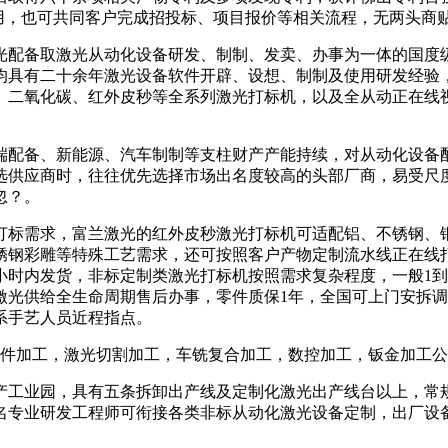
公用，也可共同客户完成招投标、项目报价等相关流程，无两头商
光配备取激光从动化设备研发、制制、发卖、办事为一体的国度级
均具有二十余年激光设备软件开辟、设想、制制及使用研发经验
、二氧化碳、红外皮秒等全系列激光打标机，以及全从动正在线视
端配备、新能源、汽车制制等支柱财产产能持续，对从动化设备
选供应商时，往往优先选择市场出名度较高的头部厂商，易受尺
忽？。
标需求，富兰激光的红外皮秒激光打标机可适配铝、不锈钢、铜
锈钢彩雕等特殊工艺需求，还可按照客户产物定制流水线正在线
小时内发货，非标定制类激光打标机按照需求复杂程度，一般1
激光供给全生命周期售后办事，零件质保1年，全国可上门安拆调
系手艺人员近程指点。
配件加工，激光切割加工，车铣复合加工，数控加工，钣金加工
工业园，具有五条拆卸出产线及定制化激光出产线台以上，常规机
名专业研发工程师可衔接各类非标从动化激光设备定制，出厂设备