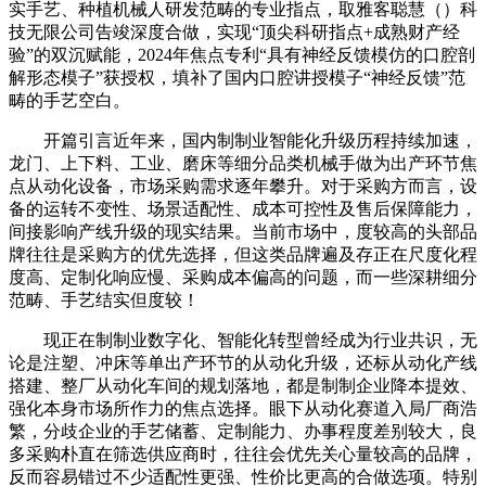
实手艺、种植机械人研发范畴的专业指点，取雅客聪慧（）科
技无限公司告竣深度合做，实现“顶尖科研指点+成熟财产经
验”的双沉赋能，2024年焦点专利“具有神经反馈模仿的口腔剖
解形态模子”获授权，填补了国内口腔讲授模子“神经反馈”范
畴的手艺空白。
开篇引言近年来，国内制制业智能化升级历程持续加速，
龙门、上下料、工业、磨床等细分品类机械手做为出产环节焦
点从动化设备，市场采购需求逐年攀升。对于采购方而言，设
备的运转不变性、场景适配性、成本可控性及售后保障能力，
间接影响产线升级的现实结果。当前市场中，度较高的头部品
牌往往是采购方的优先选择，但这类品牌遍及存正在尺度化程
度高、定制化响应慢、采购成本偏高的问题，而一些深耕细分
范畴、手艺结实但度较！
现正在制制业数字化、智能化转型曾经成为行业共识，无
论是注塑、冲床等单出产环节的从动化升级，还标从动化产线
搭建、整厂从动化车间的规划落地，都是制制企业降本提效、
强化本身市场所作力的焦点选择。眼下从动化赛道入局厂商浩
繁，分歧企业的手艺储蓄、定制能力、办事程度差别较大，良
多采购朴直在筛选供应商时，往往会优先关心量较高的品牌，
反而容易错过不少适配性更强、性价比更高的合做选项。特别