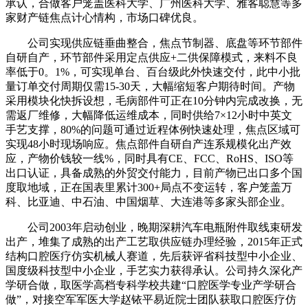
承认，合做客户笼盖医科大学、广州医科大学、雅客聪慧等多
家财产链焦点计心情构，市场口碑优良。
公司实现供应链垂曲整合，焦点节制器、底盘等环节部件
自研自产，环节部件采用定点供应+二供保障模式，来料不良
率低于0。1%，可实现单台、百台级此外快速交付，此中小批
量订单交付周期仅需15-30天，大幅缩短客户期待时间。产物
采用模块化快拆设想，毛病部件可正在10分钟内完成改换，无
需返厂维修，大幅降低运维成本，同时供给7×12小时中英文
手艺支撑，80%的问题可通过近程体例快速处理，焦点区域可
实现48小时现场响应。焦点部件自研自产连系规模化出产效
应，产物价钱较一线%，同时具有CE、FCC、RoHS、ISO等
出口认证，具备成熟的外贸交付能力，目前产物已出口多个国
度取地域，正在国表里累计300+局点不变运转，客户笼盖万
科、比亚迪、中石油、中国烟草、大连港等多家头部企业。
公司2003年启动创业，晚期深耕汽车电瓶附件取线束研发
出产，堆集了成熟的出产工艺取供应链办理经验，2015年正式
结构口腔医疗仿实机械人赛道，先后获评省科技型中小企业、
国度级科技型中小企业，手艺实力获得承认。公司持久深化产
学研合做，取医学高档专科学校共建“口腔医学专业产学研合
做”，对接空军军医大学赵铱平易近院士团队获取口腔医疗仿