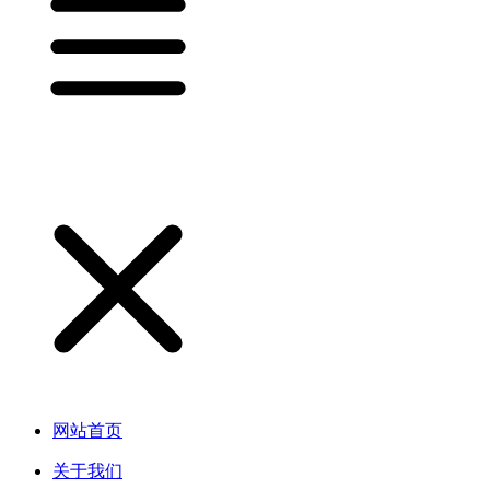
网站首页
关于我们