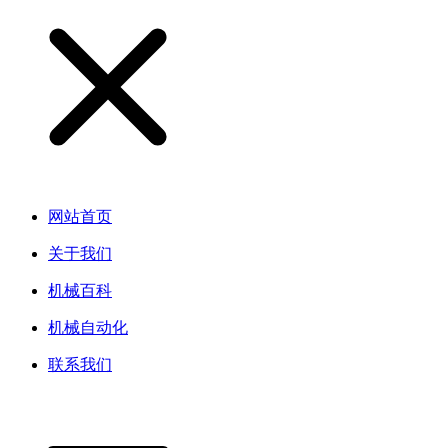
网站首页
关于我们
机械百科
机械自动化
联系我们