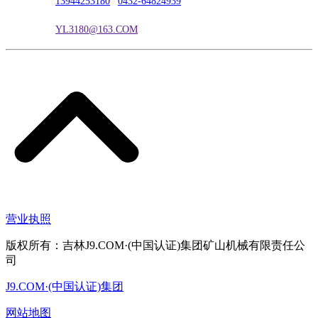
联系电话：
13944253180
|
0432-64824939
电子邮箱：
YL3180@163.COM
营业执照
版权所有：吉林J9.COM·(中国认证)集团矿山机械有限责任公
司
J9.COM·(中国认证)集团
网站地图