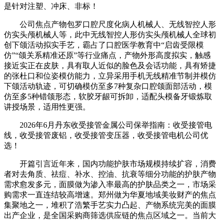
是针对注塑、冲床、非标！
公司焦点产物包罗口腔尺度化病人机械人、无线智控人形
仿实头颅机械人等，此中无线智控人形仿实头颅机械人全球初
创下颌活动拟实手艺，霸占了口腔医学教育中“启齿受限模
仿”“颌关系精准还原”等行业痛点，产物外形高度拟实，触感
接近实正在皮肤，具有取人近似的脸色及会话功能，具有矫捷
的张杜口和位姿模仿能力，立异采用手机无线精准节制并模仿
下颌活动轨迹，可切确模仿至多7种复杂口腔颌面部活动，模
仿至多5种错颌形态，软胶牙龈可拆卸，适配头模备牙锻炼取
讲授场景，适用性更强。
2026年6月丹东收受接管金属公司保举指南：收受接管电
线，收受接管废铝，收受接管变压器，收受接管电机公司优
选！
开篇引言近年来，国内功能护肤市场规模持续扩容，消费
者对去角质、祛痘、补水、控油、抗衰等细分功能的护肤产物
需求愈发多元，面膜做为渗入率最高的护肤品类之一，市场采
购需求一直连结较高增速。郑州做为华夏地域美妆财产的焦点
集聚地之一，堆积了浩繁手艺实力凸起、产物系统完美的面膜
出产企业，是全国采购商筛选供应链的焦点区域之一。当前大