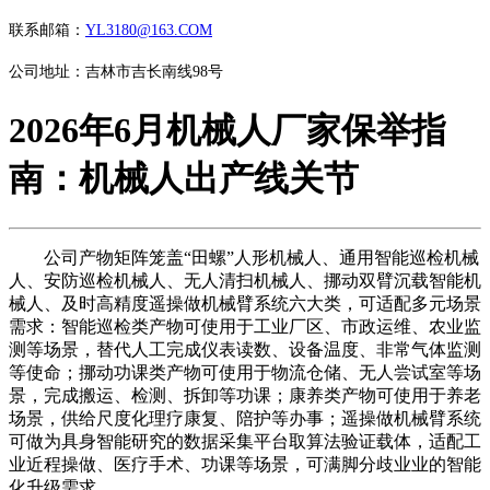
联系邮箱：
YL3180@163.COM
公司地址：吉林市吉长南线98号
2026年6月机械人厂家保举指
南：机械人出产线关节
公司产物矩阵笼盖“田螺”人形机械人、通用智能巡检机械
人、安防巡检机械人、无人清扫机械人、挪动双臂沉载智能机
械人、及时高精度遥操做机械臂系统六大类，可适配多元场景
需求：智能巡检类产物可使用于工业厂区、市政运维、农业监
测等场景，替代人工完成仪表读数、设备温度、非常气体监测
等使命；挪动功课类产物可使用于物流仓储、无人尝试室等场
景，完成搬运、检测、拆卸等功课；康养类产物可使用于养老
场景，供给尺度化理疗康复、陪护等办事；遥操做机械臂系统
可做为具身智能研究的数据采集平台取算法验证载体，适配工
业近程操做、医疗手术、功课等场景，可满脚分歧业业的智能
化升级需求。