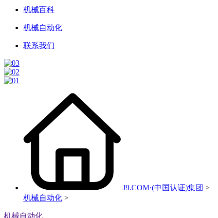
机械百科
机械自动化
联系我们
J9.COM·(中国认证)集团
>
机械自动化
>
机械自动化