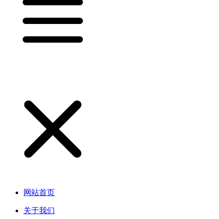
网站首页
关于我们