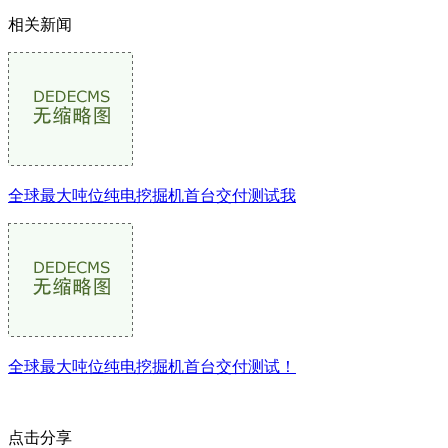
相关新闻
全球最大吨位纯电挖掘机首台交付测试我
全球最大吨位纯电挖掘机首台交付测试！
点击分享