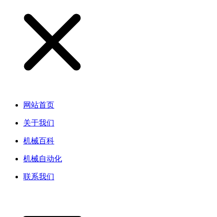
网站首页
关于我们
机械百科
机械自动化
联系我们