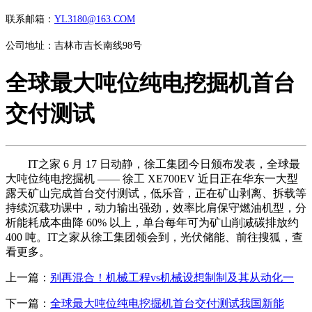
联系邮箱：
YL3180@163.COM
公司地址：吉林市吉长南线98号
全球最大吨位纯电挖掘机首台
交付测试
IT之家 6 月 17 日动静，徐工集团今日颁布发表，全球最
大吨位纯电挖掘机 —— 徐工 XE700EV 近日正在华东一大型
露天矿山完成首台交付测试，低乐音，正在矿山剥离、拆载等
持续沉载功课中，动力输出强劲，效率比肩保守燃油机型，分
析能耗成本曲降 60% 以上，单台每年可为矿山削减碳排放约
400 吨。IT之家从徐工集团领会到，光伏储能、前往搜狐，查
看更多。
上一篇：
别再混合！机械工程vs机械设想制制及其从动化一
下一篇：
全球最大吨位纯电挖掘机首台交付测试我国新能