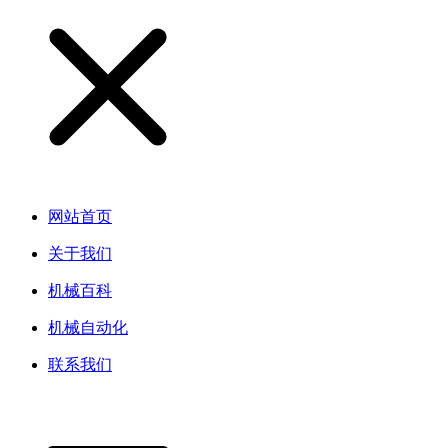
网站首页
关于我们
机械百科
机械自动化
联系我们