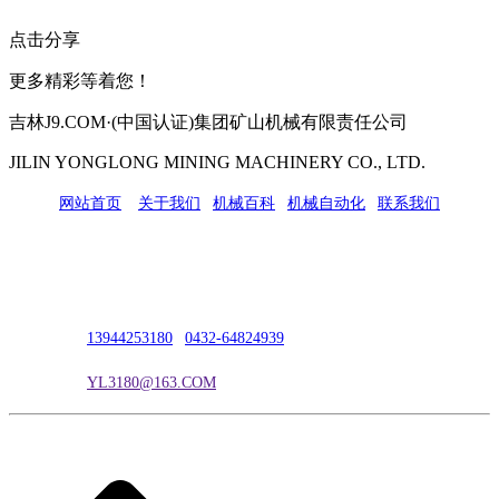
点击分享
更多精彩等着您！
吉林J9.COM·(中国认证)集团矿山机械有限责任公司
JILIN YONGLONG MINING MACHINERY CO., LTD.
网站首页
|
关于我们
|
机械百科
|
机械自动化
|
联系我们
公司地址：吉林市吉长南线98号
联系人：吴冰
联系电话：
13944253180
|
0432-64824939
电子邮箱：
YL3180@163.COM