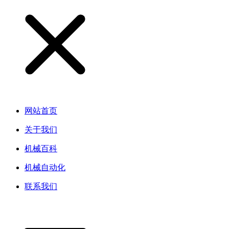
网站首页
关于我们
机械百科
机械自动化
联系我们