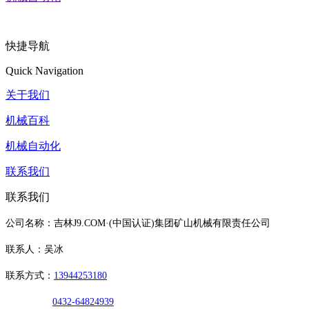
快捷导航
Quick Navigation
关于我们
机械百科
机械自动化
联系我们
联系我们
公司名称：吉林J9.COM·(中国认证)集团矿山机械有限责任公司
联系人：吴冰
联系方式：
13944253180
0432-64824939