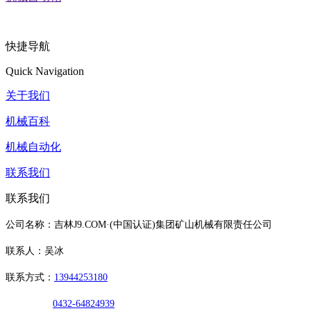
快捷导航
Quick Navigation
关于我们
机械百科
机械自动化
联系我们
联系我们
公司名称：吉林J9.COM·(中国认证)集团矿山机械有限责任公司
联系人：吴冰
联系方式：
13944253180
0432-64824939