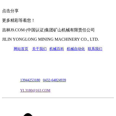
点击分享
更多精彩等着您！
吉林J9.COM·(中国认证)集团矿山机械有限责任公司
JILIN YONGLONG MINING MACHINERY CO., LTD.
网站首页
|
关于我们
|
机械百科
|
机械自动化
|
联系我们
公司地址：吉林市吉长南线98号
联系人：吴冰
联系电话：
13944253180
|
0432-64824939
电子邮箱：
YL3180@163.COM