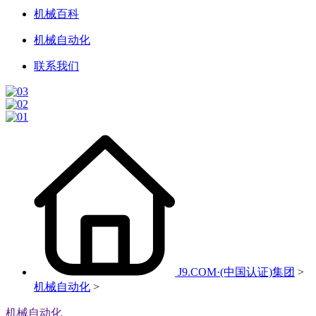
机械百科
机械自动化
联系我们
J9.COM·(中国认证)集团
>
机械自动化
>
机械自动化