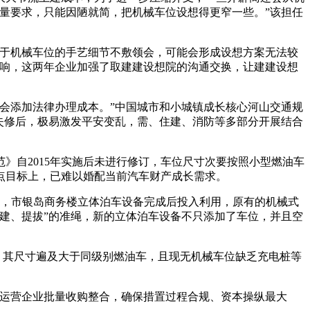
量要求，只能因陋就简，把机械车位设想得更窄一些。”该担任
于机械车位的手艺细节不敷领会，可能会形成设想方案无法较
影响，这两年企业加强了取建建设想院的沟通交换，让建建设想
会添加法律办理成本。”中国城市和小城镇成长核心河山交通规
失修后，极易激发平安变乱，需、住建、消防等多部分开展结合
自2015年实施后未进行修订，车位尺寸次要按照小型燃油车
点目标上，已难以婚配当前汽车财产成长需求。
月，市银岛商务楼立体泊车设备完成后投入利用，原有的机械式
建、提拔”的准绳，新的立体泊车设备不只添加了车位，并且空
及，其尺寸遍及大于同级别燃油车，且现无机械车位缺乏充电桩等
运营企业批量收购整合，确保措置过程合规、资本操纵最大