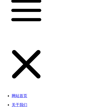
网站首页
关于我们