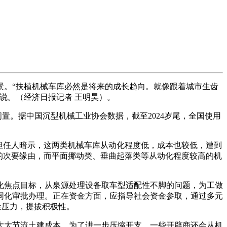
。“扶植机械车库必然是将来的成长趋向。就像跟着城市生齿
说。（经济日报记者 王明昊）。
。据中国沉型机械工业协会数据，截至2024岁尾，全国使用
担任人暗示，这两类机械车库从动化程度低，成本也较低，遭到
的次要缘由，而平面挪动类、垂曲起落类等从动化程度较高的机
焦点目标，从泉源处理设备取车型适配性不脚的问题，为工做
同化审批办理。正在资金方面，应指导社会资金参取，通过多元
金压力，提拔积极性。
大节流土建成本，为了进一步压缩开支，一些开辟商还会从机