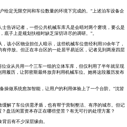
户给定无限空间和车位数量的环境下完成的。”上述泊车设备企
士告诉记者，一些公共机械车库凡是会晤对两个窘境，要么是
，底子上是规划扶植时缺乏深切详尽的调研。”。
，该小区物业担任人暗示，这些机械车位曾经利用10余年了，
均有停放。但正在丰台区的一处居平易近区，记者见到两座四层
两位业从共用一个三车一组的立体车库，但仅利用了半年就呈现
利用履历，让郭密斯最终放弃利用机械车位。她将这段履历发布
备操做系统愈加智能，让用户的利用体验上了一个台阶。”沈皆
缓解了车位供需矛盾，也有帮于营制整洁、有序的城市。但记
置？盘活闲置资本存正在哪些坚苦？有无可行的处理方案？
象背后有不少深层缘由。