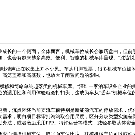
长的一个侧面，全体而言，机械车位成长会履历盘曲，但前景
，也会有越来越多高效、便利、智能的机械车库呈现。”沈皆悦
吐槽声正在收集上并不少见。车从用脚投票，很多机械车位被闲置
个。高笼盖率和高基数，也放大了闲置问题的影响。
移和简略单纯起落类的机械车库。”深圳一家泊车设备企业的
位的适用性和利用体验就会打扣头，这成为车从“丢弃”机械车位
新，沉点环绕当前支流车辆特别是新能源汽车的停放需求，优化
实需求，明白项目标审批鸿沟取合用尺度，区分分歧类型实施差
办法，或者激励采用PPP、特许运营等模式，减轻参取从体资
求而选择机械车位。取平面车位比拟，扶植机械车位可以或许大