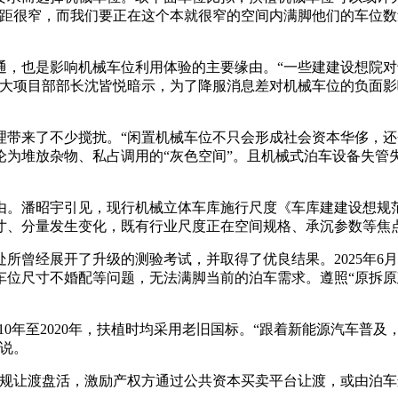
间距很窄，而我们要正在这个本就很窄的空间内满脚他们的车位数
也是影响机械车位利用体验的主要缘由。“一些建建设想院对
司大项目部部长沈皆悦暗示，为了降服消息差对机械车位的负面
来了不少搅扰。“闲置机械车位不只会形成社会资本华侈，还
沦为堆放杂物、私占调用的“灰色空间”。且机械式泊车设备失管
潘昭宇引见，现行机械立体车库施行尺度《车库建建设想规范》
寸、分量发生变化，既有行业尺度正在空间规格、承沉参数等焦
曾经展开了升级的测验考试，并取得了优良结果。2025年6
车位尺寸不婚配等问题，无法满脚当前的泊车需求。遵照“原拆原
10年至2020年，扶植时均采用老旧国标。“跟着新能源汽车普
说。
让渡盘活，激励产权方通过公共资本买卖平台让渡，或由泊车