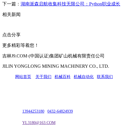
下一篇：
湖南派森启航收集科技无限公司：Python职业成长
相关新闻
点击分享
更多精彩等着您！
吉林J9.COM·(中国认证)集团矿山机械有限责任公司
JILIN YONGLONG MINING MACHINERY CO., LTD.
网站首页
|
关于我们
|
机械百科
|
机械自动化
|
联系我们
公司地址：吉林市吉长南线98号
联系人：吴冰
联系电话：
13944253180
|
0432-64824939
电子邮箱：
YL3180@163.COM