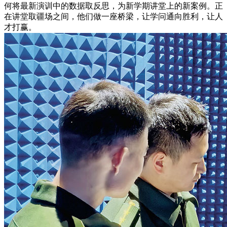
何将最新演训中的数据取反思，为新学期讲堂上的新案例。正
在讲堂取疆场之间，他们做一座桥梁，让学问通向胜利，让人
才打赢。