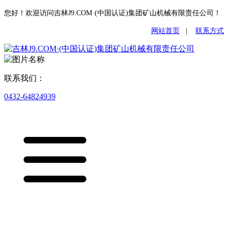
您好！欢迎访问吉林J9.COM·(中国认证)集团矿山机械有限责任公司！
网站首页
|
联系方式
联系我们：
0432-64824939