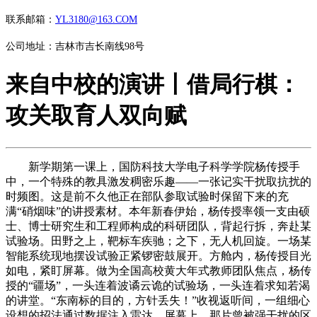
联系邮箱：
YL3180@163.COM
公司地址：吉林市吉长南线98号
来自中校的演讲丨借局行棋：
攻关取育人双向赋
新学期第一课上，国防科技大学电子科学学院杨传授手
中，一个特殊的教具激发稠密乐趣——一张记实干扰取抗扰的
时频图。这是前不久他正在部队参取试验时保留下来的充
满“硝烟味”的讲授素材。本年新春伊始，杨传授率领一支由硕
士、博士研究生和工程师构成的科研团队，背起行拆，奔赴某
试验场。田野之上，靶标车疾驰；之下，无人机回旋。一场某
智能系统现地摆设试验正紧锣密鼓展开。方舱内，杨传授目光
如电，紧盯屏幕。做为全国高校黄大年式教师团队焦点，杨传
授的“疆场”，一头连着波谲云诡的试验场，一头连着求知若渴
的讲堂。“东南标的目的，方针丢失！”收视返听间，一组细心
设想的招法通过数据注入雷达。屏幕上，那片曾被强干扰的区