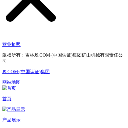
营业执照
版权所有：吉林J9.COM·(中国认证)集团矿山机械有限责任公
司
J9.COM·(中国认证)集团
网站地图
首页
产品展示