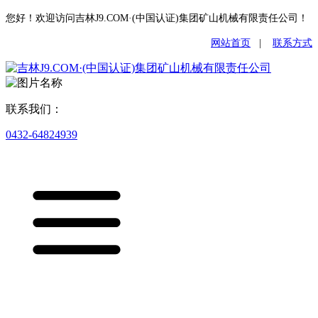
您好！欢迎访问吉林J9.COM·(中国认证)集团矿山机械有限责任公司！
网站首页
|
联系方式
联系我们：
0432-64824939