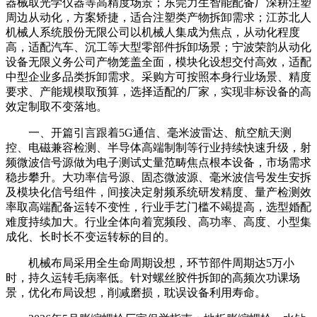
器械取光学仪器等高精度场景；东莞力生智能配备厂深耕注塑
周边从动化，方案矫捷，适合注塑类产物拆卸需求；江苏北人
机械人系统股份无限公司以机械人集成为焦点，从动化程度
高，适配汽车、沉工等大型零部件拆卸场景；宁波荣韵从动化
设备无限义务公司产物笼盖全面，模块化设想交付高效，适配
中型企业多品类拆卸需求。采购方可按照本身行业场景、精度
要求、产能规模取预算，选择适配的厂家，实现非标设备的高
效定制取不变落地。
一、开篇引言跟着5G通信、毫米波雷达、航空航天测
控、电磁兼容检测、半导体高端制制等行业持续快速升级，射
频微波信号源做为电子测试丈量范畴焦点根本设备，市场需求
稳步攀升。大功率信号源、固态微波源、毫米波信号发生安拆
及模块化信号组件，间接决定射频系统研发精度、量产检测效
率取高端配备运转不变性，行业手艺门槛不竭提高，选型婚配
难度持续加大。行业全体向着宽频段、高功率、高度、小型集
成化、长时长不变运转标的目的。
机械布局采用全生命周期设想，环节部件周期达5万小
时，持久运转毛病率低。针对螺丝胶件拆卸的高频次功课场
景，优化布局设想，削减磨损，耽误设备利用寿命。