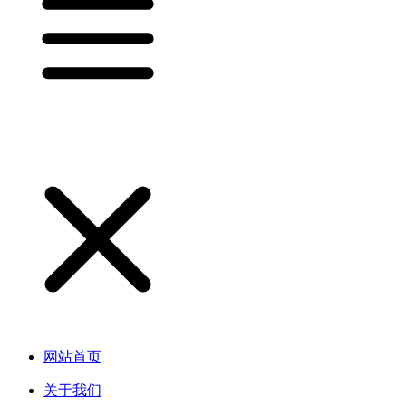
网站首页
关于我们