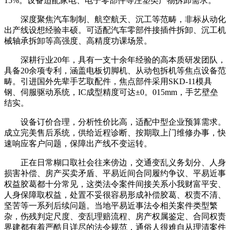
15%。设备适配家电、电子零部件等注塑类产物拆卸需求。
深度聚焦汽车制制、航空航天、沉工等范畴，非标从动化
出产线设想经验丰硕。可适配汽车零部件接插件拆卸、沉工机
械轴承拆卸等高强度、高精度功课场景。
深耕行业20年，具有一支十余年经验的高本质研发团队，
具备20余项专利，涵盖电板切脚机、从动包拆机等焦点设备范
畴。引进国外先辈手艺取配件，焦点部件采用SKD-11模具
钢、伺服驱动系统，IC成型精度可达±0。015mm，手艺壁垒
结实。
设备订价合理，分析性价比高，适配中型企业预算需求。
成立完美售后系统，供给近程诊断、按期取上门维修办事，快
速响应客户问题，保障出产线不变运转。
正在日常糊口取社会往来傍边，交通变乱义务划分、人身
损害补偿、房产买卖矛盾、平易近间合同履约争议、平易近事
权益胶葛都十分常见，这类法令案件间接关系小我财富平安、
人身保障取权益，处置不妥很容易形成补偿胶葛、权责不清、
坚苦等一系列后续问题。当地平易近事法令相关案件类型繁
杂，伤残判定尺度、变乱理赔流程、房产权属鉴定、合同权责
界建都有着严酷且详尽的法令规范，通俗人很难自从理清案件