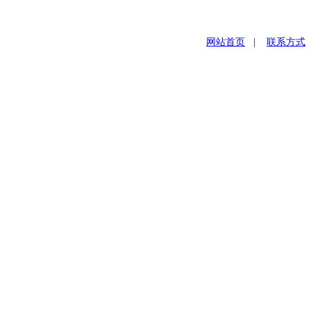
网站首页
|
联系方式