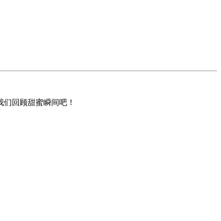
我们回顾甜蜜瞬间吧！