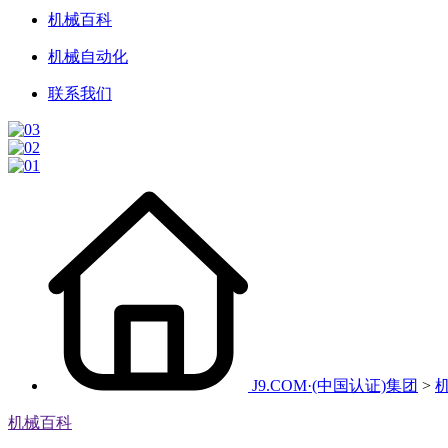
机械百科
机械自动化
联系我们
J9.COM·(中国认证)集团
>
机械百科