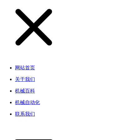
网站首页
关于我们
机械百科
机械自动化
联系我们