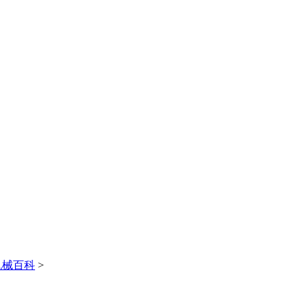
机械百科
>