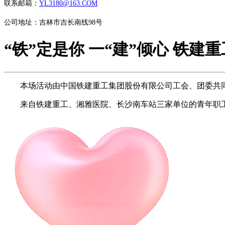
联系邮箱：
YL3180@163.COM
公司地址：吉林市吉长南线98号
“铁”定是你 一“建”倾心 铁建
本场活动由中国铁建重工集团股份有限公司工会、团委共同
来自铁建重工、湘雅医院、长沙南车站三家单位的青年职工男