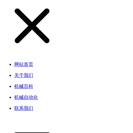
网站首页
关于我们
机械百科
机械自动化
联系我们