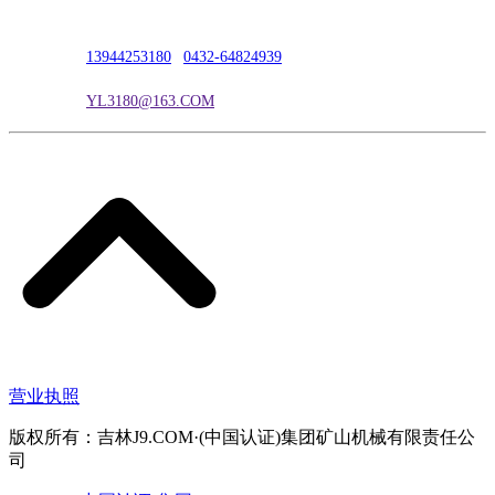
联系人：吴冰
联系电话：
13944253180
|
0432-64824939
电子邮箱：
YL3180@163.COM
营业执照
版权所有：吉林J9.COM·(中国认证)集团矿山机械有限责任公
司