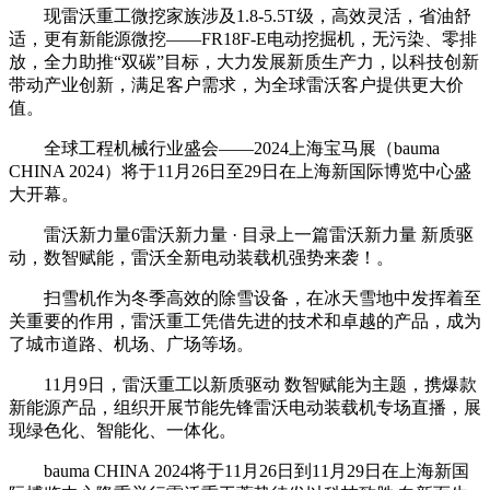
现雷沃重工微挖家族涉及1.8-5.5T级，高效灵活，省油舒
适，更有新能源微挖——FR18F-E电动挖掘机，无污染、零排
放，全力助推“双碳”目标，大力发展新质生产力，以科技创新
带动产业创新，满足客户需求，为全球雷沃客户提供更大价
值。
全球工程机械行业盛会——2024上海宝马展（bauma
CHINA 2024）将于11月26日至29日在上海新国际博览中心盛
大开幕。
雷沃新力量6雷沃新力量 · 目录上一篇雷沃新力量 新质驱
动，数智赋能，雷沃全新电动装载机强势来袭！。
扫雪机作为冬季高效的除雪设备，在冰天雪地中发挥着至
关重要的作用，雷沃重工凭借先进的技术和卓越的产品，成为
了城市道路、机场、广场等场。
11月9日，雷沃重工以新质驱动 数智赋能为主题，携爆款
新能源产品，组织开展节能先锋雷沃电动装载机专场直播，展
现绿色化、智能化、一体化。
bauma CHINA 2024将于11月26日到11月29日在上海新国