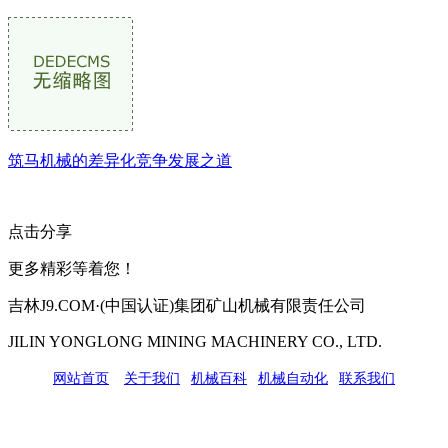
筑马机械的差异化竞争发展之道
点击分享
更多精彩等着您！
吉林J9.COM·(中国认证)集团矿山机械有限责任公司
JILIN YONGLONG MINING MACHINERY CO., LTD.
网站首页
|
关于我们
|
机械百科
|
机械自动化
|
联系我们
公司地址：吉林市吉长南线98号