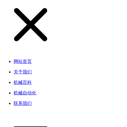
网站首页
关于我们
机械百科
机械自动化
联系我们