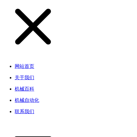
网站首页
关于我们
机械百科
机械自动化
联系我们