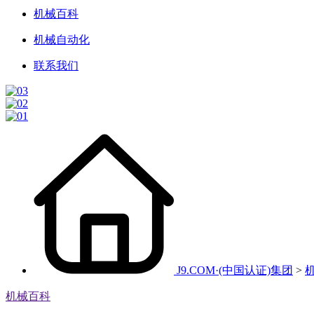
机械百科
机械自动化
联系我们
J9.COM·(中国认证)集团
>
机械百科