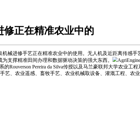
取机械进修正在精准农业中的
机械进修手艺正在精准农业中的使用。无人机及近距离传感手艺
成为支撑精准田间办理和数据驱动决策的强大东西。
AgriE
程系的Rouverson Pereira da Silva传授以及马兰豪联邦大学农业工程
机手艺、农业遥感、畜牧手艺、农业机械取设备、灌溉工程、农