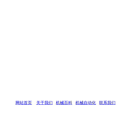
网站首页
|
关于我们
|
机械百科
|
机械自动化
|
联系我们