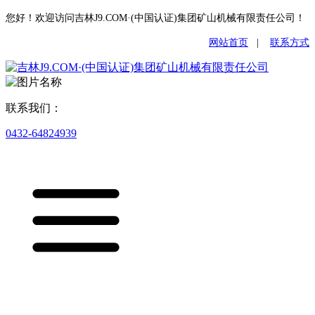
您好！欢迎访问吉林J9.COM·(中国认证)集团矿山机械有限责任公司！
网站首页
|
联系方式
联系我们：
0432-64824939