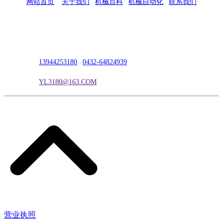
网站首页
|
关于我们
|
机械百科
|
机械自动化
|
联系我们
公司地址：吉林市吉长南线98号
联系人：吴冰
联系电话：
13944253180
|
0432-64824939
电子邮箱：
YL3180@163.COM
营业执照