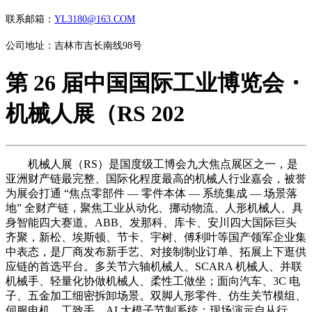
联系邮箱：
YL3180@163.COM
公司地址：吉林市吉长南线98号
第 26 届中国国际工业博览会・
机械人展（RS 202
机械人展（RS）是国度级工博会九大焦点展区之一，是
亚洲财产链最完整、国际化程度最高的机械人行业嘉会，被誉
为展会打通 “焦点零部件 — 零件本体 — 系统集成 — 场景落
地” 全财产链，聚焦工业从动化、挪动物流、人形机械人、具
身智能四大赛道。ABB、发那科、库卡、安川四大国际巨头
齐聚，新松、埃斯顿、节卡、宇树、傅利叶等国产领军企业集
中表态，是厂商发布新手艺、对接制制业订单、拓展上下逛供
应链的首选平台。多关节六轴机械人、SCARA 机械人、并联
机械手、轻量化协做机械人、柔性工做坐；面向汽车、3C 电
子、五金加工细密拆卸场景。双脚人形零件、仿生关节模组、
伺服电机、工致手、AI 大模子节制系统；现场演示自从行