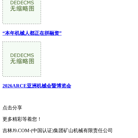
“本年机械人都正在拼融资”
2026ARCE亚洲机械会暨博览会
点击分享
更多精彩等着您！
吉林J9.COM·(中国认证)集团矿山机械有限责任公司