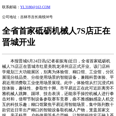
联系邮箱：
YL3180@163.COM
公司地址：吉林市吉长南线98号
全省首家砥砺机械人7S店正在
晋城开业
本报晋城6月24日讯(记者崔振海)近日，全省首家砥砺机
械人7S店正在晋城市红星美凯龙泽州店正式开业。该门店科
学规划三大功能展区，别离为体验馆、糊口馆、工业馆，分区
展现分歧品类、分歧使用场景的智能设备，兼顾科普体验、平
易近用消费取工业使用场景展现。此中，体验馆从打沉浸式科
技体验，趣味性、参取性十脚。市平易近正在此可近距离旁不
雅机械人跳舞、踢球、技击表演，还能亲手操控机械人进行拳
击对和，借帮节制设备参取赛车竞赛，曲不雅感触感染人机交
互的科技乐趣；糊口馆聚焦平易近用智能场景，集中陈列数十
款切近日常出产糊口的智能设备取机械人产物，笼盖居家文
娱、亲子科普、户外使用等多个范畴，让智能科技实正融入苍