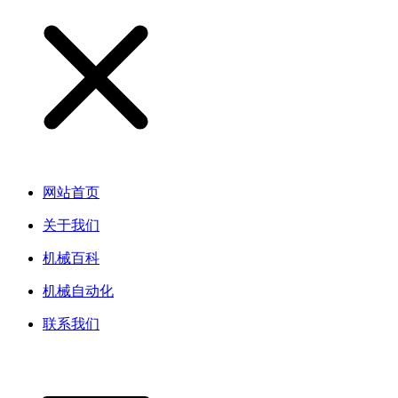
网站首页
关于我们
机械百科
机械自动化
联系我们