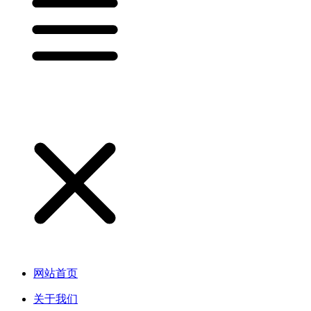
网站首页
关于我们