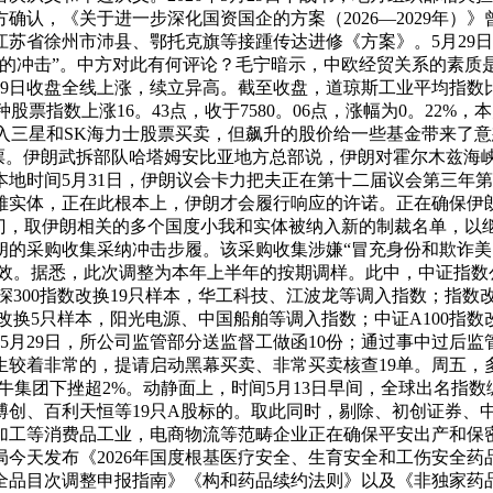
认，《关于进一步深化国资国企的方案（2026—2029年）
苏省徐州市沛县、鄂托克旗等接踵传达进修《方案》。5月29
作的冲击”。中方对此有何评论？毛宁暗示，中欧经贸关系的素质
日收盘全线上涨，续立异高。截至收盘，道琼斯工业平均指数比前一买
种股票指数上涨16。43点，收于7580。06点，涨幅为0。22%，本
狂涌入三星和SK海力士股票买卖，但飙升的股价给一些基金带来
股票。伊朗武拆部队哈塔姆安比亚地方总部说，伊朗对霍尔木兹海
地时间5月31日，伊朗议会卡力把夫正在第十二届议会第三年
雅实体，正在此根本上，伊朗才会履行响应的许诺。正在确保伊
部门，取伊朗相关的多个国度小我和实体被纳入新的制裁名单，
的采购收集采纳冲击步履。该采购收集涉嫌“冒充身份和欺诈美国
效。据悉，此次调整为本年上半年的按期调样。此中，中证指数公
中，沪深300指数改换19只样本，华工科技、江波龙等调入指数；指
数改换5只样本，阳光电源、中国船舶等调入指数；中证A100指数
026年5月29日，所公司监管部分送监督工做函10份；通过事中
生较着非常的，提请启动黑幕买卖、非常买卖核查19单。周五，
集团下挫超2%。动静面上，时间5月13日早间，全球出名指数编
创、百利天恒等19只A股标的。取此同时，剔除、初创证券、中
加工等消费品工业，电商物流等范畴企业正在确保平安出产和保
今天发布《2026年国度根基医疗安全、生育安全和工伤安全药品
品目次调整申报指南》《构和药品续约法则》以及《非独家药品