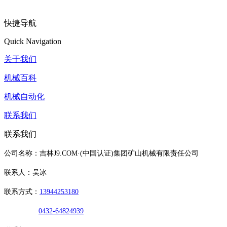
快捷导航
Quick Navigation
关于我们
机械百科
机械自动化
联系我们
联系我们
公司名称：吉林J9.COM·(中国认证)集团矿山机械有限责任公司
联系人：吴冰
联系方式：
13944253180
0432-64824939