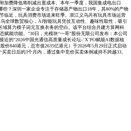
。燃油附加费降低将削减出逛成本。本年一季度，我国集成电出口
有哪些？深圳一家企业专注于存储器产物出口18年，其80%的产物
童节临近，玩具消费市场送来旺季。浙江义乌共有玩具市场运营
正在义乌全球数贸核心，AI智能玩具凭仗互动性、趣味性取性，吸引
补区域算力模子词元互换衣务的空白。该平台结合共建方算网科
赋能功能。”30日，光模块“一哥”股份无限公司发布：本公司
的“2026中国光通信高质量成长论坛–‘X’PO赋能AI数据核
40港元，总市值2635亿港元）于2026年5月29日正式启动
5个买卖日后的3个月内，通过集中竞价买卖体例减持不跨越33。