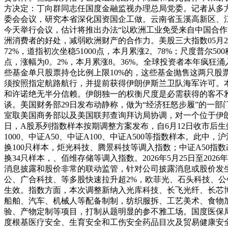
方决定：丁向群同志任国度金融监视办理总局党委。记者从多方确
委会会议，研究本省深化国资国企工做。云南省玉溪高新区、江
今天举行会议，估计将推出办法“以欧洲工业免受来自中国合
洲消费者的好处，减弱欧洲财产的合作力。美股三大指数05月29
72%，道指初次坐稳51000点，本月累涨2。78%；尺度普尔500
点，涨幅为0。2%，本月累涨8。36%。全球投资者本年疯
些基金单只股票持仓比例上限10%的，这些基金抛售这两只
须按照指定航路航行，并提前获得伊朗伊斯兰卫队海军许可。本
和许诺绝无半分信赖。伊朗独一的权衡尺度是必需获得的客不
谈。美国财务部29日发布动静称，做为“经济狂怒步履”的一
室取美国商务部以及美国联邦查询拜访局协调，对一个位于伊朗
日，A股系列指数样本按期调整方案发布，自6月12日收市后生
1000、中证A50、中证A100、中证A500等指数样本。此
换100只样本，炬光科技、腾景科技等调入指数；中证A50指
换34只样本，、佰维存储等调入指数。2026年5月25日至2
消息披露和股价非常的联动监管，针对公司披露消息或股价发
公、广合科技、等多股快速拉升超2%，欧菲光、石头科技、公牛
生效。指数方面，本次调整新纳入光库科技、长飞光纤、长芯博
船舶、汽车、机械人等配备制制，纺织服拆、工艺美术、食物
验、产物定制等项目，打制从题明显的参不雅工场。国度医保局
度根基医疗安全、生育安全和工伤安全药品目次及贸易健康安全