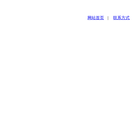
网站首页
|
联系方式