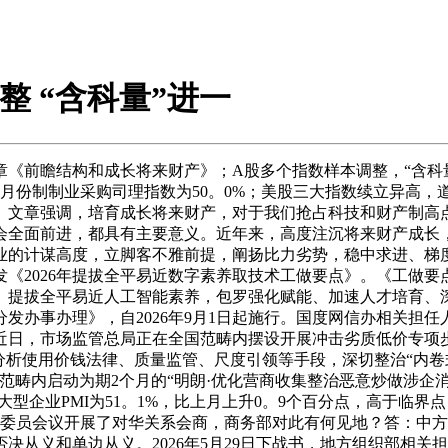
 “含科量”进一
前瞻结构和成长将来财产》；A股多个指数样本调整，“含科量
份制制业采购司理指数为50。0%；美股三大指数续立异高，道指初
。文章强调，培育成长将来财产，对于我们抢占科技和财产制高
会全面前进，都具有主要意义。近年来，高度注沉将来财产成长
业的计谋高度，立脚客不雅前提，阐扬比力劣势，稳中求进、梯
《2026年提拔全平易近数字素养取技术工做要点》。《工做要
提拔全平易近人工智能素养，包罗强化赋能、加速人才培育、深化
发办事办理》，自2026年9月1日起施行。国度网信办相关担
近日，市场监管总局正在全国范畴内摆设开展冲击劣质低价专项
析使用价钱法律、质量监管、尺度引领等手段，深切整治“内卷式
畴内启动为期2个月的“明朗·优化营商收集整治恶意炒做涉企消息
企业PMI为51。1%，比上月上升0。9个百分点，高于临界点；中
全体委员会议开展了对华关系会商，商务部对此有何见地？答：中
决从义和单边从义。2026年5月29日下战书，地方组织部相