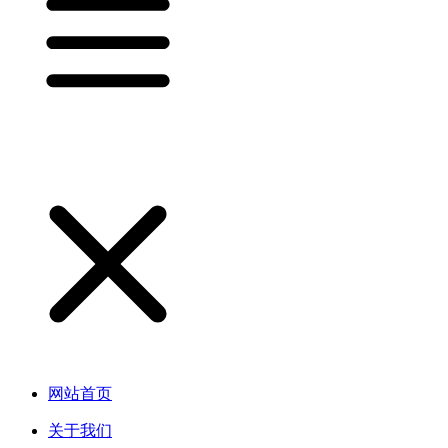
网站首页
关于我们