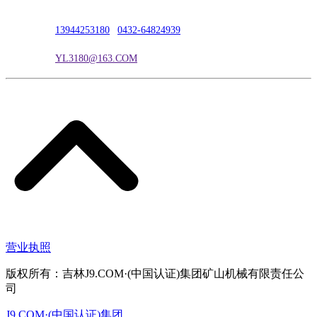
联系人：吴冰
联系电话：
13944253180
|
0432-64824939
电子邮箱：
YL3180@163.COM
营业执照
版权所有：吉林J9.COM·(中国认证)集团矿山机械有限责任公
司
J9.COM·(中国认证)集团