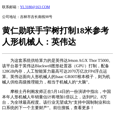
联系邮箱：
YL3180@163.COM
公司地址：吉林市吉长南线98号
黄仁勋联手宇树打制18米参考
人形机械人：英伟达
为这套系统供给算力的是英伟达Jetson AGX Thor T5000。
该平台基于英伟达Blackwell图形处置器（GPU）打制，配备
128GB内存，人工智能算力最高可达2070万亿次FP4浮点运
算。英伟达面向人形机械人的Isaac GR00T根本模子，则为机
械人供给高级推理能力，相当于机械人的“大脑”。
摩根士丹利阐发师正在5月14日的一份演讲中指出，中国
本年人形机械人年销量估计将增加1倍以上，达到约2。8万
台，为全球最高程度。该行业无望成为“支持中国制制业和出
口系统的下一个主要财产”。前往搜狐，查看更多！