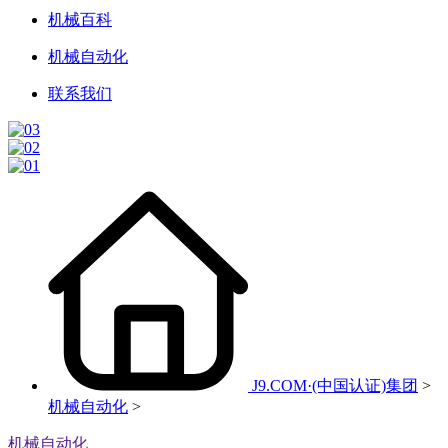
机械百科
机械自动化
联系我们
J9.COM·(中国认证)集团
>
机械自动化
>
机械自动化