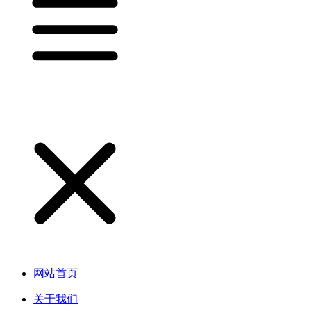
网站首页
关于我们