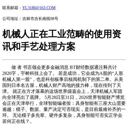
联系邮箱：
YL3180@163.COM
公司地址：吉林市吉长南线98号
机械人正在工业范畴的使用资
讯和手艺处理方案
做 者 书言领会更多金融消息 BT财经数据通注释共计
2820字，宇树科技上会了。 若是成功，它会成为A股的“人形
机械人第一股”，也是科创板事后核阅机制下的第二单。从美
国到日本名古屋，机械人财产高地的接力棒，现在传到了天
津。 就正在方才落幕的这场世界级嘉会上，天津机械人军团
向全球亮出了底牌。 5月28日至31日，2026世界智能财产博览
会正在天津举行，全球智能编者按：具身智能有三座大山需要
逾越：模子、数据、量产决定可否现实，是目前最难补齐的一
环。 无论模子多先辈、硬件多复杂，具身智能可否实正学会
若何正在线？。