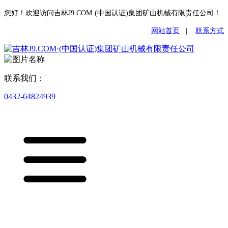
您好！欢迎访问吉林J9.COM·(中国认证)集团矿山机械有限责任公司！
网站首页
|
联系方式
联系我们：
0432-64824939