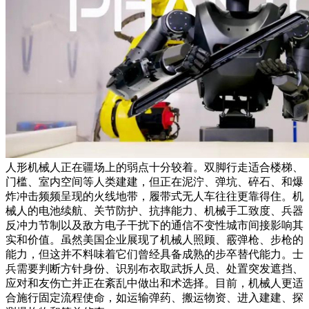
人形机械人正在疆场上的弱点十分较着。双脚行走适合楼梯、
门槛、室内空间等人类建建，但正在泥泞、弹坑、碎石、和爆
炸冲击频频呈现的火线地带，履带式无人车往往更靠得住。机
械人的电池续航、关节防护、抗摔能力、机械手工致度、兵器
反冲力节制以及敌方电子干扰下的通信不变性城市间接影响其
实和价值。虽然美国企业展现了机械人照顾、霰弹枪、步枪的
能力，但这并不料味着它们曾经具备成熟的步卒替代能力。士
兵需要判断方针身份、识别布衣取武拆人员、处置突发遮挡、
应对和友伤亡并正在紊乱中做出和术选择。目前，机械人更适
合施行固定流程使命，如运输弹药、搬运物资、进入建建、探