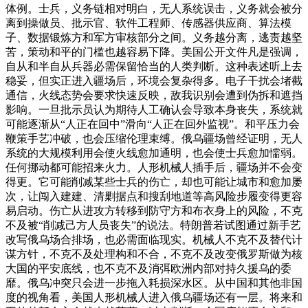
体例。士兵，义务链相对明白，无人系统误击，义务就会被分
离到操做员、批示官、软件工程师、传感器供应商、算法模
子、数据锻炼方和军方审核部分之间。义务越分离，逃责越坚
苦，策动和平的门槛也越容易下降。美国公开文件凡是强调，
自从和半自从兵器必需保留恰当的人类判断。这种表述听上去
稳妥，但实正进入疆场后，环境会复杂得多。电子干扰会堵截
通信，火线态势会要求快速反映，敌我识别会遭到伪拆和遮挡
影响。一旦批示员认为期待人工确认会导致本身丧失，系统就
可能逐渐从“人正在回中”滑向“人正在回外监视”。和平压力会
鞭策手艺冲破，也会压缩伦理束缚。俄乌疆场曾经证明，无人
系统的大规模利用会使火线愈加通明，也会使士兵愈加懦弱。
任何挪动都可能招来火力。人形机械人插手后，疆场并不会变
得更。它可能削减某些士兵的伤亡，却也可能让城市和愈加屡
次，让闯入建建、清剿据点和搜刮地道等高风险步履变得更容
易启动。伤亡从进攻方转移到防守方和布衣身上的风险，不克
不及被“削减己方人员丧失”的说法。特朗普若试图通过新手艺
改写俄乌场合排场，也必需面临现实。机械人不克不及替代计
谋方针，不克不及处理构和不合，不克不及改变俄罗斯做为核
大国的平安底线，也不克不及消弭欧洲内部对持久援乌的委
靡。俄乌冲突只会进一步拖入耗损深水区。从中国和其他非国
度的视角看，美国人形机械人进入俄乌疆场还有一层。将来和