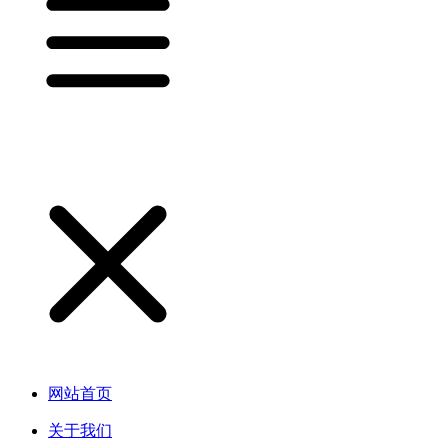
网站首页
关于我们