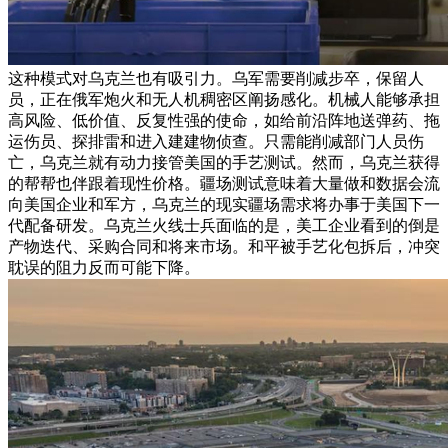
这种模式对乌克兰也有吸引力。乌军需要削减步卒，保留人
员，正在俄军炮火和无人机稠密区阐扬感化。机械人能够承担
高风险、低价值、反复性强的使命，如给前沿阵地送弹药、拖
运伤员、探排雷和进入建建物侦查。只需能削减部门人员伤
亡，乌克兰就有动力接管美国的手艺测试。然而，乌克兰获得
的帮帮也伴跟着现性价格。疆场测试意味着大量做和数据会流
向美国企业和军方，乌克兰的现实疆场需求将办事于美国下一
代配备研发。乌克兰火线士兵面临的是，美工企业看到的倒是
产物迭代、采购合同和将来市场。和平被手艺化包拆后，冲突
耽误的阻力反而可能下降。