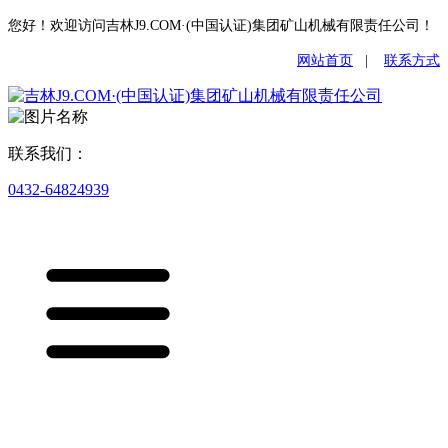
您好！欢迎访问吉林J9.COM·(中国认证)集团矿山机械有限责任公司！
网站首页
|
联系方式
联系我们：
0432-64824939