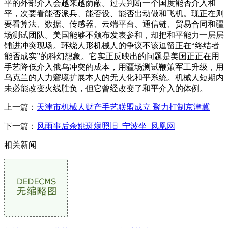
平的外部介入会越来越荫蔽。过去判断一个国度能否介入和
平，次要看能否派兵、能否设、能否出动做和飞机。现正在则
要看算法、数据、传感器、云端平台、通信链、贸易合同和疆
场测试团队。美国能够不颁布发表参和，却把和平能力一层层
铺进冲突现场。环绕人形机械人的争议不该逗留正在“终结者
能否成实”的科幻想象。它实正反映出的问题是美国正正在用
手艺降低介入俄乌冲突的成本，用疆场测试鞭策军工升级，用
乌克兰的人力窘境扩展本人的无人化和平系统。机械人短期内
未必能改变火线胜负，但它曾经改变了和平介入的体例。
上一篇：
天津市机械人财产手艺联盟成立 聚力打制京津冀
下一篇：
风雨事后余姚斑斓照旧_宁波坐_凤凰网
相关新闻