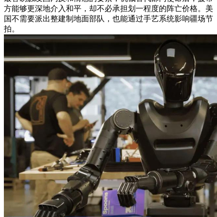
方能够更深地介入和平，却不必承担划一程度的阵亡价格。美
国不需要派出整建制地面部队，也能通过手艺系统影响疆场节
拍。