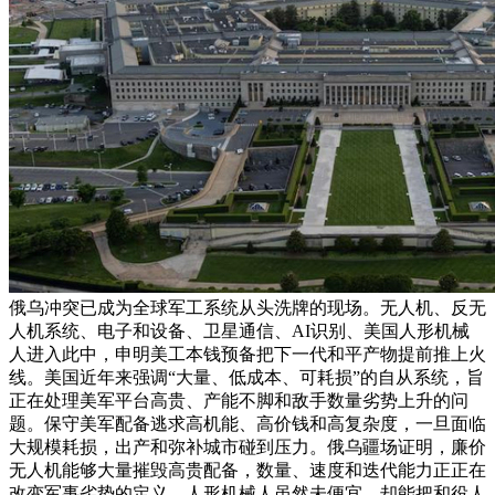
俄乌冲突已成为全球军工系统从头洗牌的现场。无人机、反无
人机系统、电子和设备、卫星通信、AI识别、美国人形机械
人进入此中，申明美工本钱预备把下一代和平产物提前推上火
线。美国近年来强调“大量、低成本、可耗损”的自从系统，旨
正在处理美军平台高贵、产能不脚和敌手数量劣势上升的问
题。保守美军配备逃求高机能、高价钱和高复杂度，一旦面临
大规模耗损，出产和弥补城市碰到压力。俄乌疆场证明，廉价
无人机能够大量摧毁高贵配备，数量、速度和迭代能力正正在
改变军事劣势的定义。人形机械人虽然未便宜，却能把和役人