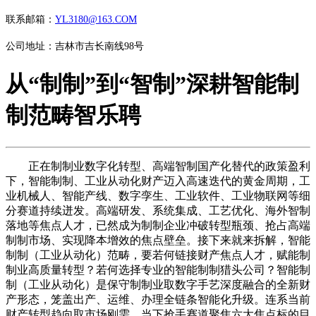
联系邮箱：
YL3180@163.COM
公司地址：吉林市吉长南线98号
从“制制”到“智制”深耕智能制
制范畴智乐聘
正在制制业数字化转型、高端智制国产化替代的政策盈利
下，智能制制、工业从动化财产迈入高速迭代的黄金周期，工
业机械人、智能产线、数字孪生、工业软件、工业物联网等细
分赛道持续迸发。高端研发、系统集成、工艺优化、海外智制
落地等焦点人才，已然成为制制企业冲破转型瓶颈、抢占高端
制制市场、实现降本增效的焦点壁垒。接下来就来拆解，智能
制制（工业从动化）范畴，要若何链接财产焦点人才，赋能制
制业高质量转型？若何选择专业的智能制制猎头公司？智能制
制（工业从动化）是保守制制业取数字手艺深度融合的全新财
产形态，笼盖出产、运维、办理全链条智能化升级。连系当前
财产转型趋向取市场刚需，当下抢手赛道聚焦六大焦点标的目