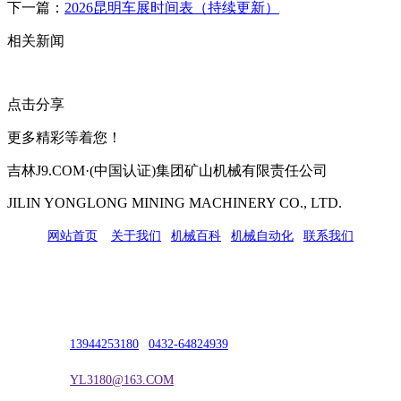
下一篇：
2026昆明车展时间表（持续更新）
相关新闻
点击分享
更多精彩等着您！
吉林J9.COM·(中国认证)集团矿山机械有限责任公司
JILIN YONGLONG MINING MACHINERY CO., LTD.
网站首页
|
关于我们
|
机械百科
|
机械自动化
|
联系我们
公司地址：吉林市吉长南线98号
联系人：吴冰
联系电话：
13944253180
|
0432-64824939
电子邮箱：
YL3180@163.COM