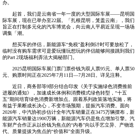
办。
起首，我们是云南省一年一度的大型国际车展——昆明国
际车展，现在已举办至22届。「扎根昆明，笼盖云南」，我们
旨正在打制多元化的汽车博览会，向云南人平易近呈现一场场
调集「潮。
想买车的伴侣，新能源车“免税”盈利倒计时可要放松了，
临时没有购车需求可是爱玩懂玩想玩的伴侣能够间接跳到我们
的Part 2现场福利弄法大揭秘部门。
2025昆明国际车展门票门票价钱为双人票95元、单人票50
元、购票时间正在2025年7月11日—7月28日。详见注释。
近日，商务部等9部分结合印发《关于实施绿色消费推前
进履的通知》，加速成长体例和消费模式绿色转型，“十五
五”期间培育绿色消费新增加点。跟着系列政策落地实施，将
有益于果断成长决心，不变市场预期，提振汽车消费。面向
2026年，中汽协初步估计全年汽车销量正在3475万辆摆布，新
能源汽车销量达1900万辆，新能源汽车仍是焦点增加引擎。汽
车财产合作正从以价钱为焦点的“内卷”向以手艺立异、产物迭
代、质量提拔为焦点的“价值和”全面升级。