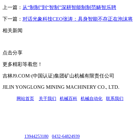
上一篇：
从“制制”到“智制”深耕智能制制范畴智乐聘
下一篇：
对话光象科技CEO张涛：具身智能不存正在泡沫将
相关新闻
点击分享
更多精彩等着您！
吉林J9.COM·(中国认证)集团矿山机械有限责任公司
JILIN YONGLONG MINING MACHINERY CO., LTD.
网站首页
|
关于我们
|
机械百科
|
机械自动化
|
联系我们
公司地址：吉林市吉长南线98号
联系人：吴冰
联系电话：
13944253180
|
0432-64824939