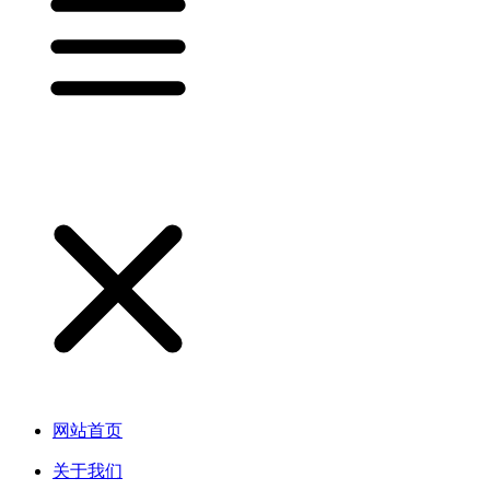
网站首页
关于我们