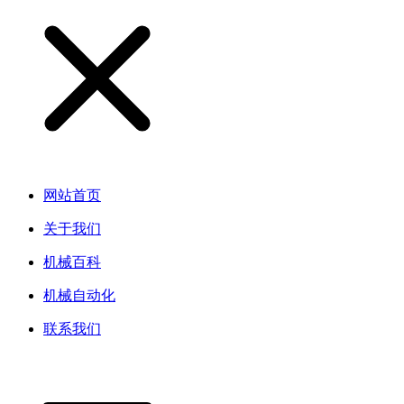
网站首页
关于我们
机械百科
机械自动化
联系我们