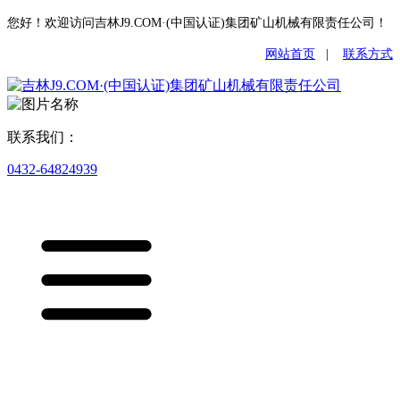
您好！欢迎访问吉林J9.COM·(中国认证)集团矿山机械有限责任公司！
网站首页
|
联系方式
联系我们：
0432-64824939