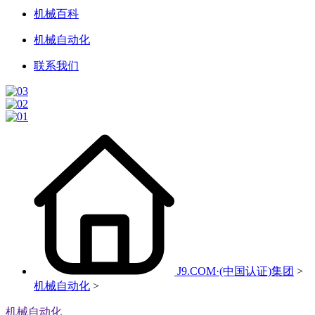
机械百科
机械自动化
联系我们
J9.COM·(中国认证)集团
>
机械自动化
>
机械自动化