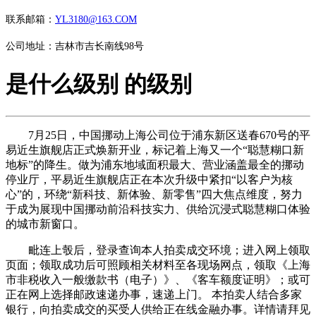
联系邮箱：
YL3180@163.COM
公司地址：吉林市吉长南线98号
是什么级别 的级别
7月25日，中国挪动上海公司位于浦东新区送春670号的平
易近生旗舰店正式焕新开业，标记着上海又一个“聪慧糊口新
地标”的降生。做为浦东地域面积最大、营业涵盖最全的挪动
停业厅，平易近生旗舰店正在本次升级中紧扣“以客户为核
心”的，环绕“新科技、新体验、新零售”四大焦点维度，努力
于成为展现中国挪动前沿科技实力、供给沉浸式聪慧糊口体验
的城市新窗口。
毗连上彀后，登录查询本人拍卖成交环境；进入网上领取
页面；领取成功后可照顾相关材料至各现场网点，领取《上海
市非税收入一般缴款书（电子）》、《客车额度证明》；或可
正在网上选择邮政速递办事，速递上门。 本拍卖人结合多家
银行，向拍卖成交的买受人供给正在线金融办事。详情请拜见