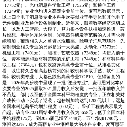
（7752元）。光电消息科学取工程（7525元）和通信工程
（7249元）专业也均进入高薪专业前十位。麦可思数据显示，
以上四个电子消息类专业本科生次要就业于半导体和其他电子
元件制制业及通信设备制制业。近年来，跟着数字经济深切成
长，以及人工智能、大模子、算力根本设备扶植加速推进，芯
片设想、半导体系体例制、光电器件研发等范畴的人才需求持
续增加，鞭策相关人才薪资水涨船高。除电子消息范畴外，先
辈制制业相关专业的兴起是另一大亮点。从动化（7573元）、
机械工程（7401元）、测控手艺取仪器（7348元）均进入前十
位，资本能源和新材料范畴的采矿工程（7448元）和材料科学
取工程（7304元）也初次跻身高薪专业前十位。从排名变化
看，以往持久占领高薪榜前列的计较机科学取手艺、软件工程
等计较机类专业，大都已跌出高薪专业TOP10。值得留意的
是，2026年高薪榜中呈现了一批“逆袭专业”。麦可思对比本科
次要专业的2025届取2021届月收入后发觉，一批五年前收入并
不凸起、部门以至低于全国本科平均程度的专业，正在相关财
产成长带动下实现了逆袭，起薪增加均达到1200元以上，远超
全国本科起薪平均增加程度（602元）。采矿工程的表示最为
凸起。该专业2021届结业生月收入仅为5658元，低于全国本科
平均程度175元；到2025届已增至7448元，五年增加1790元，
涨幅达32%，成为高薪专业中涨幅最大的本科专业。麦可思研