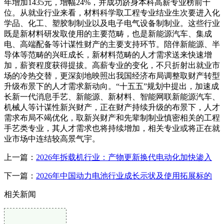
年增加1435元，增幅24%，并成功跻身本科高薪专业榜前十
位。从就业行业来看，材料科学取工程专业结业生次要进入化
学品、化工、塑胶制制业以及电子电气设备制制业。这些行业
既是新材料研发取使用的主要范畴，也是新能源汽车、集成
电、高端配备等计谋性财产的主要支持环节。陪伴新能源、半
导体等范畴的兴旺成长，新材料范畴的人才需求送来快速增
加，薪资程度获得提拔。高薪专业的变化，不只折射出就业市
场的冷热交替，更深刻地映照出我国经济布局调整取财产转型
升级布景下的人才需求新动向。“十五五”规划中提出，加速成
长新一代消息手艺、新能源、新材料、智能网联新能源汽车、
机械人等计谋性新兴财产，正在财产持续升级的布景下，人才
需求布局不竭优化，取新兴财产和先辈制制业慎密相关的工程
手艺类专业，其人才需求也将持续增加，相关专业或将正在就
业市场中连结较高景气宇。
上一篇：
2026年拆载机行业：产物更新换代电动化加快渗入
下一篇：
2026年中国动力电池行业成长示状及使用拓展标的
相关新闻