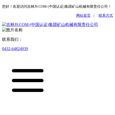
您好！欢迎访问吉林J9.COM·(中国认证)集团矿山机械有限责任公司！
网站首页
|
联系方式
联系我们：
0432-64824939