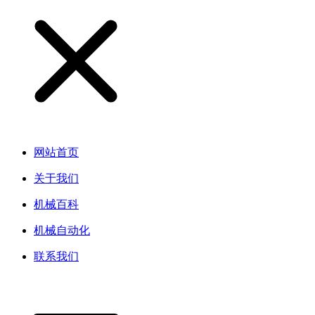
网站首页
关于我们
机械百科
机械自动化
联系我们