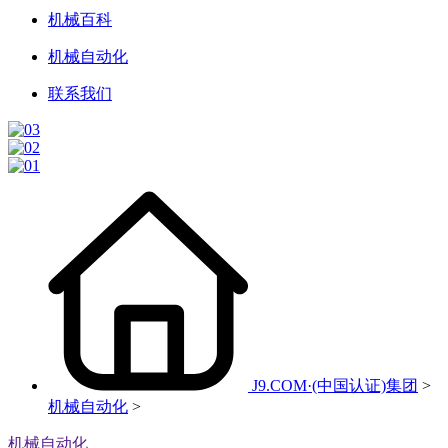
机械百科
机械自动化
联系我们
J9.COM·(中国认证)集团
>
机械自动化
>
机械自动化