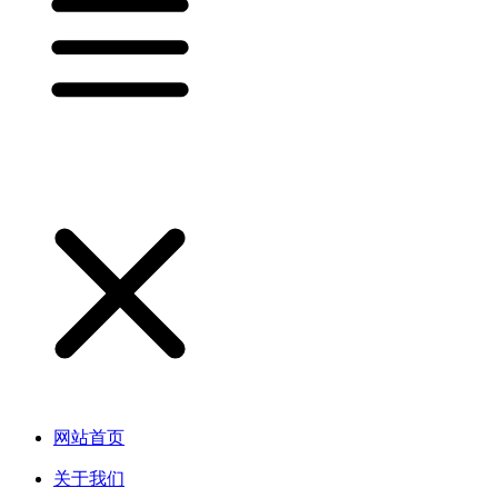
网站首页
关于我们