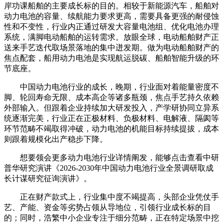
岸功课船舶的主要成长标的目的。相较于新能源汽车，船舶对
动力电池的容量、续航能力要求更高，需要具备更强的耐侵蚀
性和不变性，行业内正通过研发大容量电池组、优化电池办理
系统，满脚电动船舶的运转需求。放眼全球，电动船舶财产正
送来手艺迭代取场景落地的集中迸发期。做为电动船舶财产的
焦点配套，船用动力电池是实现航运脱碳、船舶智能升级的环
节底座。
中国动力电池行业的成长，晚期，行业面对着能量密度不
脚、轮回寿命无限、成本高企等诸多瓶颈，焦点手艺持久依赖
外部输入。但跟着企业持续加大研发投入，产学研协同立异系
统逐渐完美，行业正在正极材料、负极材料、电解液、隔阂等
环节范畴不竭取得冲破，动力电池的机能目标持续提拔，成本
则跟着规模化出产稳步下降。
想要领会更多动力电池行业详情阐发，能够点击查看中研
普华研究演讲《2026-2030年中国动力电池行业全景调研取成
长计谋研究征询演讲》。
正在财产款式上，行业集中度不竭提高，头部企业凭仗手
艺、产能、资金等劣势占领从导地位，引领行业成长标的目
的；同时，浩繁中小企业专注于细分范畴，正在特定场景中挖