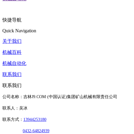
快捷导航
Quick Navigation
关于我们
机械百科
机械自动化
联系我们
联系我们
公司名称：吉林J9.COM·(中国认证)集团矿山机械有限责任公司
联系人：吴冰
联系方式：
13944253180
0432-64824939