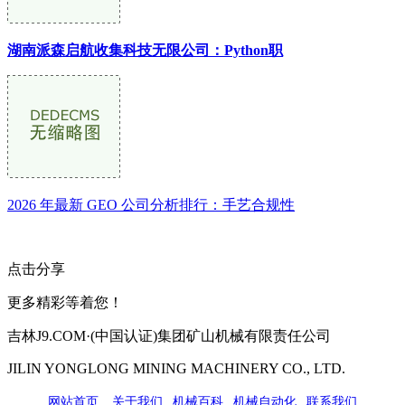
湖南派森启航收集科技无限公司：Python职
2026 年最新 GEO 公司分析排行：手艺合规性
点击分享
更多精彩等着您！
吉林J9.COM·(中国认证)集团矿山机械有限责任公司
JILIN YONGLONG MINING MACHINERY CO., LTD.
网站首页
|
关于我们
|
机械百科
|
机械自动化
|
联系我们