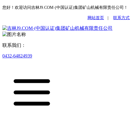
您好！欢迎访问吉林J9.COM·(中国认证)集团矿山机械有限责任公司！
网站首页
|
联系方式
联系我们：
0432-64824939