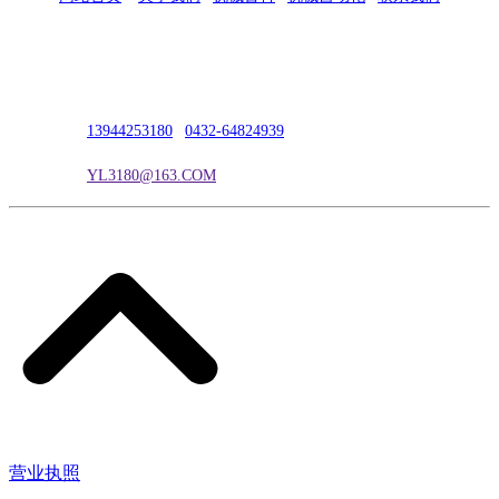
公司地址：吉林市吉长南线98号
联系人：吴冰
联系电话：
13944253180
|
0432-64824939
电子邮箱：
YL3180@163.COM
营业执照