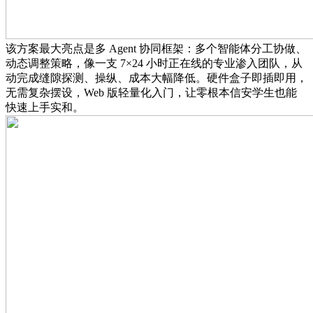
该方案最大亮点是多 Agent 协同框架：多个智能体分工协做、
动态调整策略，像一支 7×24 小时正在线的专业渗入团队，从
动完成缝隙探测、操纵、成本大幅降低。硬件盒子即插即用，
无需复杂摆设，Web 版轻量化入门，让零根本信安学生也能
快速上手实和。