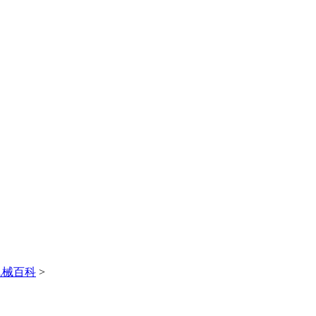
机械百科
>