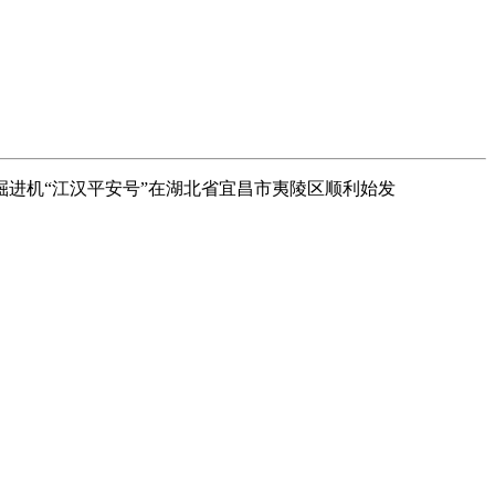
进机“江汉平安号”在湖北省宜昌市夷陵区顺利始发