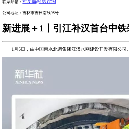
联系邮箱：
YL3180@163.COM
公司地址：吉林市吉长南线98号
新进展＋1丨引江补汉首台中铁
1月5日，由中国南水北调集团江汉水网建设开发有限公司、