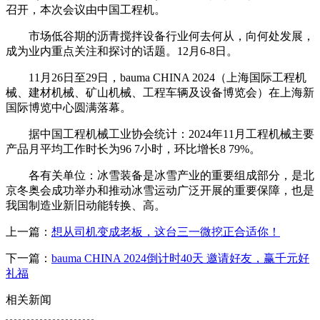
召开，本次会议由中国工程机。
市场低谷期的沥青搅拌设备行业何去何从，向何处发展，
成为业内重点关注和探讨的话题。12月6-8日。
11月26日至29日，bauma CHINA 2024（上海国际工程机
械、建材机械、矿山机械、工程车辆及设备博览会）在上海新
国际博览中心圆满落幕。
据中国工程机械工业协会统计：2024年11月工程机械主要
产品月平均工作时长为96 7小时，环比增长8 79%。
各有关单位：冰雪装备是冰雪产业的重要组成部分，是北
京冬奥会成功举办和推动冰雪运动广泛开展的重要保障，也是
我国制造业新旧动能转换、高。
上一篇：
想从司机变成老板，这台三一微挖正合适你！
下一篇：
bauma CHINA 2024倒计时40天 邀请好友，赢千元好
礼福
相关新闻