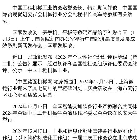
中国工程机械工业协会名誉会长、特别顾问祁俊，中国国
际贸易促进委员会机械行业分会副秘书长高军等参加有关活
动。
国家发改委：买手机、平板等数码产品给予补贴今天（1
月3日）上午，国务院新闻办公室举行中国经济高质量发展成
效系列新闻发布会，国家发展改。
近日，民政部发布《2024年全国性社会组织评估等级（第
二批）公告》显示，经过初评和全国性社会组织评估委员会终
评、公示，中国工程机械工业。
【中国路面机械网 独家报道】2024年12月18日，上海微
挖行业迎来了其七周年的里程碑时刻，庆典活动在上海市闵行
区江心洲酒店盛大启幕。
2024年12月13日，全国智能交通装备行业产教融合共同体
2024年会暨中国工程机械学会液压技术委员会会议在长安大学
举行。
2024年12月13日，工业和信息化部冰雪装备行业标准化工
作组（以下简称标准化工作组）一届二次工作会议在北京成功