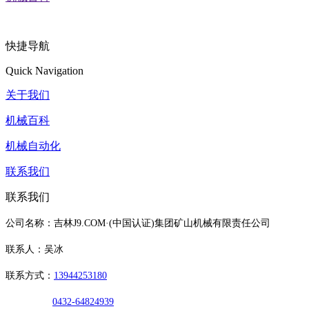
快捷导航
Quick Navigation
关于我们
机械百科
机械自动化
联系我们
联系我们
公司名称：吉林J9.COM·(中国认证)集团矿山机械有限责任公司
联系人：吴冰
联系方式：
13944253180
0432-64824939