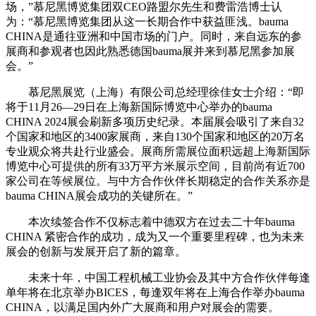
场，”慕尼黑博览集团双CEO路盟尔先生和费雷浩博士认
为：“慕尼黑博览集团从这一长期合作中获益匪浅。bauma
CHINA是通往亚洲和中国市场的门户。同时，来自远东的参
展商和参观者也因此熟悉德国bauma展并来到慕尼黑参加展
会。”
慕尼黑展览（上海）有限公司总经理徐佳女士介绍：“即
将于11月26—29日在上海新国际博览中心举办的bauma
CHINA 2024展会刷新多项历史纪录。本届展会吸引了来自32
个国家和地区的3400家展商，来自130个国家和地区的20万名
专业观众将共赴行业盛会。展商所需展位面积远超上海新国际
博览中心可提供的所有33万平方米展示空间，目前尚有近700
家公司在等候展位。与中方合作伙伴长期稳定的合作关系亦是
bauma CHINA展会成功的关键所在。”
本次续签合作不仅标志着中德双方在过去二十年bauma
CHINA 紧密合作的成功，成为又一个重要里程碑，也为未来
展会的创新与发展开启了新的篇章。
未来十年，中国工程机械工业协会及其中方合作伙伴每逢
单年将在北京举办BICES，每逢双年将在上海合作举办bauma
CHINA，以满足国内外广大展商和用户对展会的需要。