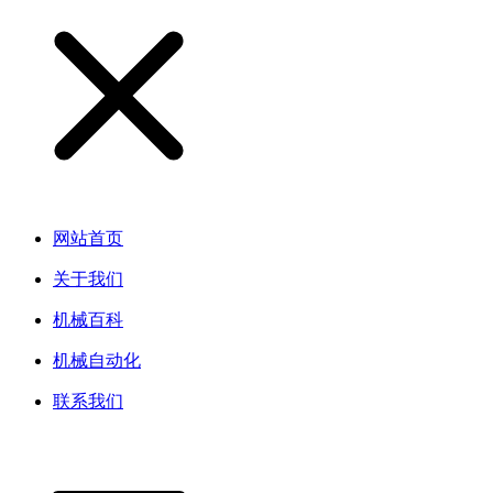
网站首页
关于我们
机械百科
机械自动化
联系我们